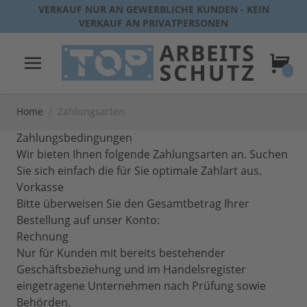
Direkt zum Inhalt
VERKAUF NUR AN GEWERBLICHE KUNDEN - KEIN
VERKAUF AN PRIVATPERSONEN
Warenk
Home
/
Zahlungsarten
Zahlungsbedingungen
Wir bieten Ihnen folgende Zahlungsarten an. Suchen
Sie sich einfach die für Sie optimale Zahlart aus.
Vorkasse
Bitte überweisen Sie den Gesamtbetrag Ihrer
Bestellung auf unser Konto:
Rechnung
Nur für Kunden mit bereits bestehender
Geschäftsbeziehung und im Handelsregister
eingetragene Unternehmen nach Prüfung sowie
Behörden.