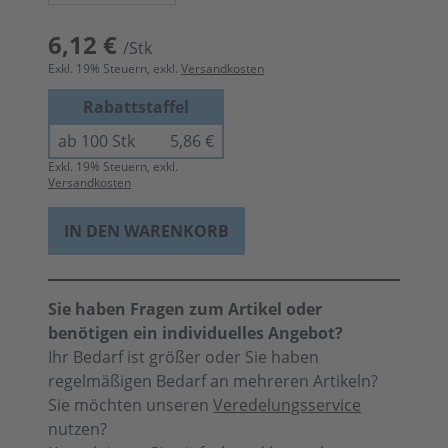
6,12 €
/Stk
Exkl.
19
% Steuern, exkl.
Versandkosten
Rabattstaffel
ab 100 Stk
5,86 €
Exkl.
19
% Steuern, exkl.
Versandkosten
IN DEN WARENKORB
Sie haben Fragen zum Artikel oder
benötigen ein individuelles Angebot?
Ihr Bedarf ist größer oder Sie haben
regelmäßigen Bedarf an mehreren Artikeln?
Sie möchten unseren
Veredelungsservice
nutzen?