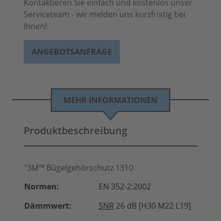
Kontaktieren Sie einfach und kostenlos unser
Serviceteam - wir melden uns kurzfristig bei
Ihnen!
ANGEBOTSANFRAGE
MEHR INFORMATIONEN
Produktbeschreibung
"3M™ Bügelgehörschutz 1310
Normen:
EN 352-2:2002
Dämmwert:
SNR
26 dB [H30 M22 L19]