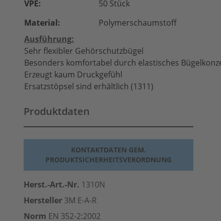
VPE:
50 Stück
Material:
Polymerschaumstoff
Ausführung:
Sehr flexibler Gehörschutzbügel
Besonders komfortabel durch elastisches Bügelkonz
Erzeugt kaum Druckgefühl
Ersatzstöpsel sind erhältlich (1311)
Produktdaten
KONTAKTDATEN GEM.
PRODUKTSICHERHEITSVERORDNUNG
Herst.-Art.-Nr.
1310N
Hersteller
3M E-A-R
Norm
EN 352-2:2002