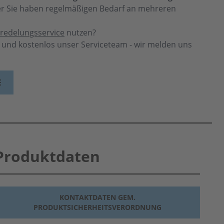
der Sie haben regelmäßigen Bedarf an mehreren
redelungsservice
nutzen?
h und kostenlos unser Serviceteam - wir melden uns
E
Produktdaten
KONTAKTDATEN GEM.
PRODUKTSICHERHEITSVERORDNUNG