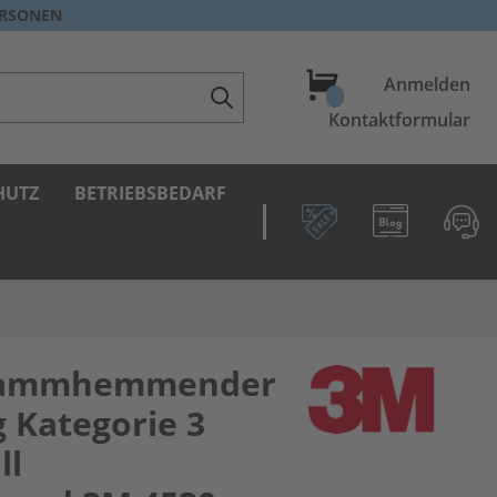
ERSONEN
Warenkorb
Anmelden
Kontaktformular
HUTZ
BETRIEBSBEDARF
flammhemmender
 Kategorie 3
ll