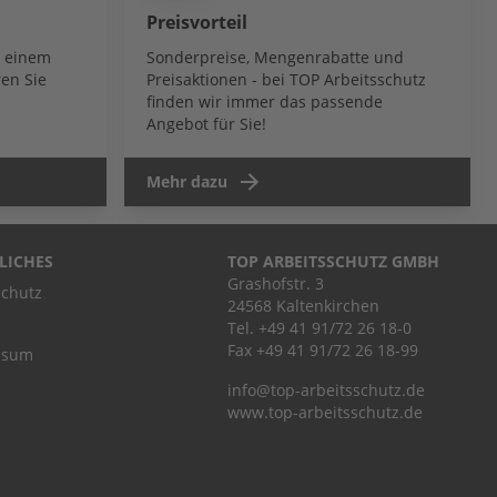
Preisvorteil
b einem
Sonderpreise, Mengenrabatte und
en Sie
Preisaktionen - bei TOP Arbeitsschutz
finden wir immer das passende
Angebot für Sie!
Mehr dazu
LICHES
TOP ARBEITSSCHUTZ GMBH
Grashofstr. 3
chutz
24568 Kaltenkirchen
Tel.
+49 41 91/72 26 18-0
Fax +49 41 91/72 26 18-99
ssum
info@top-arbeitsschutz.de
www.top-arbeitsschutz.de