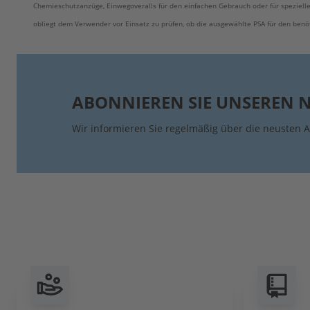
Chemieschutzanzüge, Einwegoveralls für den einfachen Gebrauch oder für spezielle
obliegt dem Verwender vor Einsatz zu prüfen, ob die ausgewählte PSA für den benö
ABONNIEREN SIE UNSEREN 
Wir informieren Sie regelmäßig über die neusten A