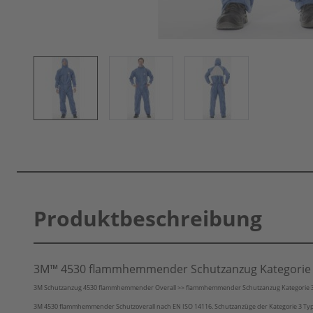
Produktbeschreibung
3M™ 4530 flammhemmender Schutzanzug Kategorie 
3M Schutzanzug 4530 flammhemmender Overall >> flammhemmender Schutzanzug Kategorie 
3M 4530 f
lammhemmender Schutzoverall nach EN ISO 14116. Schutzanzüge der Kategorie 3 Typ 