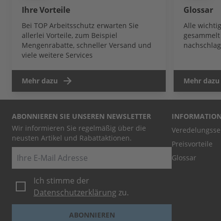
Ihre Vorteile
Glossar
Bei TOP Arbeitsschutz erwarten Sie
Alle wicht
allerlei Vorteile, zum Beispiel
gesammelt 
Mengenrabatte, schneller Versand und
nachschlag
viele weitere Services
Mehr dazu
Mehr dazu
ABONNIEREN SIE UNSEREN NEWSLETTER
INFORMATIO
Wir informieren Sie regelmäßig über die
Veredelungsse
neusten Artikel und Rabattaktionen.
Preisvorteile
E-Mail
Glossar
Ich stimme der
Datenschutzerklärung
zu.
ABONNIEREN