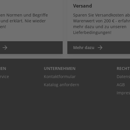
Versand
igen Normen und Begriffe
Sparen Sie Versandkosten a
und erklärt. Nie wieder
Warenwert von 200 € - erfahr
en!
mehr dazu und zu unseren
Lieferbedingungen!
Mehr dazu
NEN
UNTERNEHMEN
RECHT
rvice
Kontaktformular
Datens
Katalog anfordern
AGB
Impre