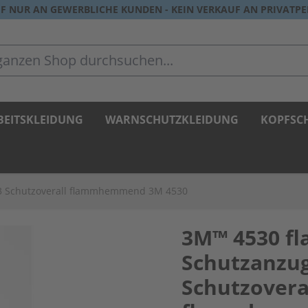
F NUR AN GEWERBLICHE KUNDEN - KEIN VERKAUF AN PRIVATP
zen Shop durchsuchen...
BEITSKLEIDUNG
WARNSCHUTZKLEIDUNG
KOPFSC
3 Schutzoverall flammhemmend 3M 4530
3M™ 4530 
Schutzanzug
Schutzovera