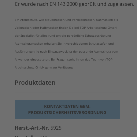
Er wurde nach EN 143:2000 geprüft und zugelassen.
3M Atemschutz, wie Staubmasken und Partikelmasken, Gasmasken als
Vollmasken oder Halbmasken finden Sie bei TOP Arbeitsschutz GmbH -
der Spezialist für alles rund um die persönliche Schutzausrüstung.
Atemschutzmasken erhalten Sie in verschiedenen Schutzstufen und
Ausführungen. Je nach Einsatzzweck ist der passende Atemschutz vom
Anwender einzusetzten. Bei Fragen steht Ihnen das Team von TOP
Arbeitsschutz GmbH gern zur Verfügung.
Produktdaten
KONTAKTDATEN GEM.
PRODUKTSICHERHEITSVERORDNUNG
Herst.-Art.-Nr.
5925