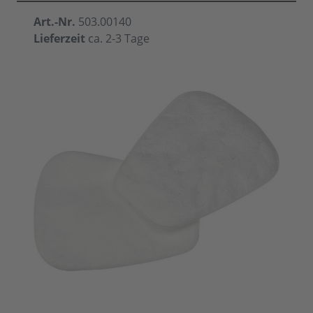
Art.-Nr.
503.00140
Lieferzeit
ca. 2-3 Tage