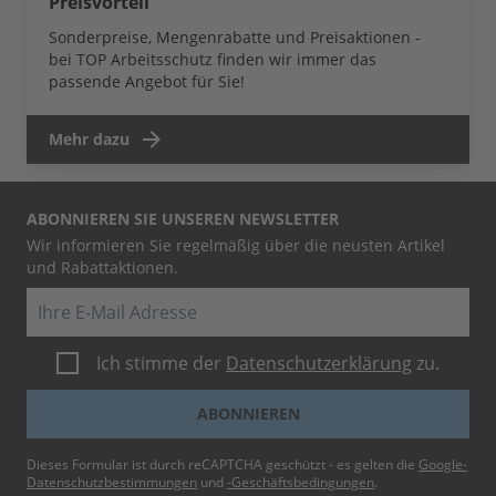
Preisvorteil
Sonderpreise, Mengenrabatte und Preisaktionen -
bei TOP Arbeitsschutz finden wir immer das
passende Angebot für Sie!
Mehr dazu
ABONNIEREN SIE UNSEREN NEWSLETTER
Wir informieren Sie regelmäßig über die neusten Artikel
und Rabattaktionen.
E-Mail
Ich stimme der
Datenschutzerklärung
zu.
ABONNIEREN
Dieses Formular ist durch reCAPTCHA geschützt - es gelten die
Google-
Datenschutzbestimmungen
und
-Geschäftsbedingungen
.