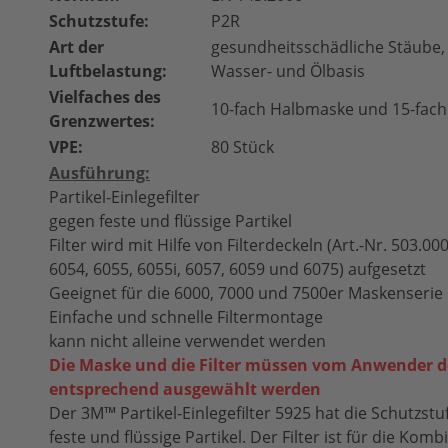
Schutzstufe:
P2R
Art der
gesundheitsschädliche Stäube,
Luftbelastung:
Wasser- und Ölbasis
Vielfaches des
10-fach Halbmaske und 15-fach
Grenzwertes:
VPE:
80 Stück
Ausführung:
Partikel-Einlegefilter
gegen feste und flüssige Partikel
Filter wird mit Hilfe von Filterdeckeln (Art.-Nr. 503.00
6054, 6055, 6055i, 6057, 6059 und 6075) aufgesetzt
Geeignet für die 6000, 7000 und 7500er Maskenserie
Einfache und schnelle Filtermontage
kann nicht alleine verwendet werden
Die Maske und die Filter müssen vom Anwender d
entsprechend ausgewählt werden
Der 3M™ Partikel-Einlegefilter 5925 hat die Schutzst
feste und flüssige Partikel. Der Filter ist für die Kom