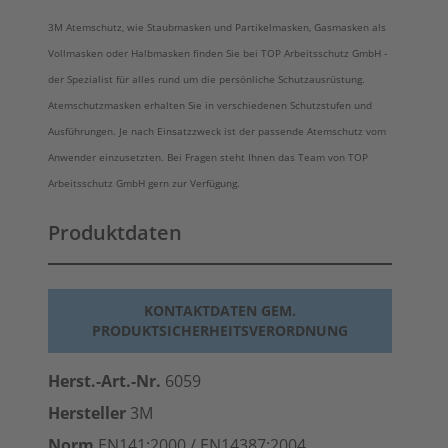
3M Atemschutz, wie Staubmasken und Partikelmasken, Gasmasken als
Vollmasken oder Halbmasken finden Sie bei TOP Arbeitsschutz GmbH -
der Spezialist für alles rund um die persönliche Schutzausrüstung.
Atemschutzmasken erhalten Sie in verschiedenen Schutzstufen und
Ausführungen. Je nach Einsatzzweck ist der passende Atemschutz vom
Anwender einzusetzten. Bei Fragen steht Ihnen das Team von TOP
Arbeitsschutz GmbH gern zur Verfügung.
Produktdaten
KONTAKTDATEN GEM.
PRODUKTSICHERHEITSVERORDNUNG
Herst.-Art.-Nr.
6059
Hersteller
3M
Norm
EN141:2000 / EN14387:2004