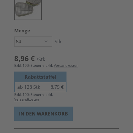
Menge
Stk
8,96 €
/Stk
Exkl.
19
% Steuern, exkl.
Versandkosten
Rabattstaffel
ab 128 Stk
8,75 €
Exkl.
19
% Steuern, exkl.
Versandkosten
IN DEN WARENKORB