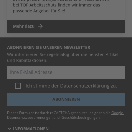
bei TOP Arbeitsschutz finden wir immer das
passende Angebot für Sie!
Mehr dazu
ABONNIEREN SIE UNSEREN NEWSLETTER
Wir informieren Sie regelmäßig über die neusten Artikel
und Rabattaktionen.
E-Mail
Ich stimme der
Datenschutzerklärung
zu.
ABONNIEREN
Dieses Formular ist durch reCAPTCHA geschützt - es gelten die
Google-
Datenschutzbestimmungen
und
-Geschäftsbedingungen
.
INFORMATIONEN