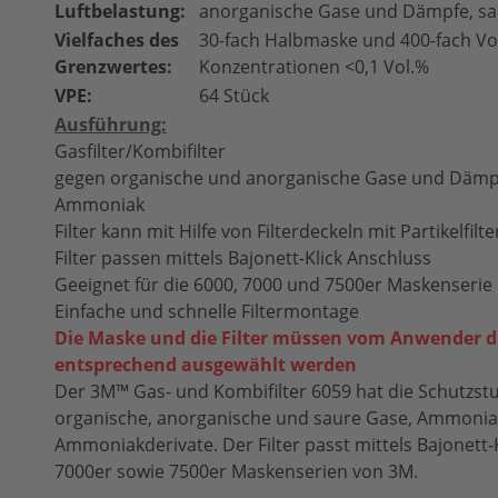
Luftbelastung:
anorganische Gase und Dämpfe, s
Vielfaches des
30-fach Halbmaske und 400-fach Vo
Grenzwertes:
Konzentrationen <0,1 Vol.%
VPE:
64 Stück
Ausführung:
Gasfilter/Kombifilter
gegen organische und anorganische Gase und Dämpf
Ammoniak
Filter kann mit Hilfe von Filterdeckeln mit Partikelfil
Filter passen mittels Bajonett-Klick Anschluss
Geeignet für die 6000, 7000 und 7500er Maskenserie
Einfache und schnelle Filtermontage
Die Maske und die Filter müssen vom Anwender d
entsprechend ausgewählt werden
Der 3M™ Gas- und Kombifilter 6059 hat die Schutzst
organische, anorganische und saure Gase, Ammonia
Ammoniakderivate. Der Filter passt mittels Bajonett-
7000er sowie 7500er Maskenserien von 3M.