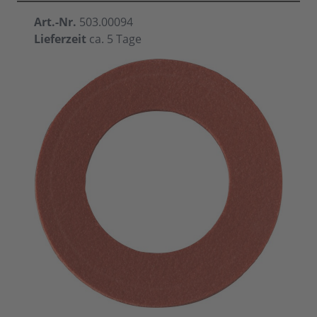
Art.-Nr.
503.00094
Lieferzeit
ca. 5 Tage