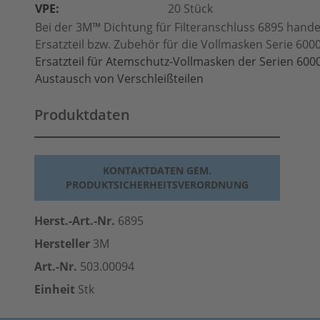
VPE:
20 Stück
Bei der 3M™ Dichtung für Filteranschluss 6895 handel
Ersatzteil bzw. Zubehör für die Vollmasken Serie 600
Ersatzteil für Atemschutz-Vollmasken der Serien 600
Austausch von Verschleißteilen
Produktdaten
KONTAKTDATEN GEM.
PRODUKTSICHERHEITSVERORDNUNG
Herst.-Art.-Nr.
6895
Hersteller
3M
Art.-Nr.
503.00094
Einheit
Stk