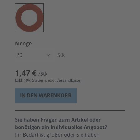
Menge
Stk
1,47 €
/Stk
Exkl.
19
% Steuern, exkl.
Versandkosten
IN DEN WARENKORB
Sie haben Fragen zum Artikel oder
benötigen ein individuelles Angebot?
Ihr Bedarf ist größer oder Sie haben