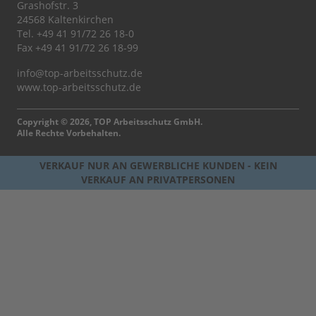
Grashofstr. 3
24568 Kaltenkirchen
Tel.
+49 41 91/72 26 18-0
Fax +49 41 91/72 26 18-99
info@top-arbeitsschutz.de
www.top-arbeitsschutz.de
Copyright © 2026, TOP Arbeitsschutz GmbH.
Alle Rechte Vorbehalten.
VERKAUF NUR AN GEWERBLICHE KUNDEN - KEIN
VERKAUF AN PRIVATPERSONEN