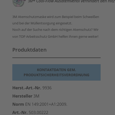
Cool-Flow Ausatemventil verhindert den Hit
3M™
3M Atemschutzmaske wird zum Beispiel beim Schweißen
und bei der Müllentsorgung eingesetzt.
Noch auf der Suche nach dem richtigen Atemschutz? Wir
von TOP Arbeitsschutz GmbH helfen Ihnen gerne weiter!
Produktdaten
KONTAKTDATEN GEM.
PRODUKTSICHERHEITSVERORDNUNG
Herst.-Art.-Nr.
9936
Hersteller
3M
Norm
EN 149:2001+A1:2009.
Art.-Nr.
503.00222