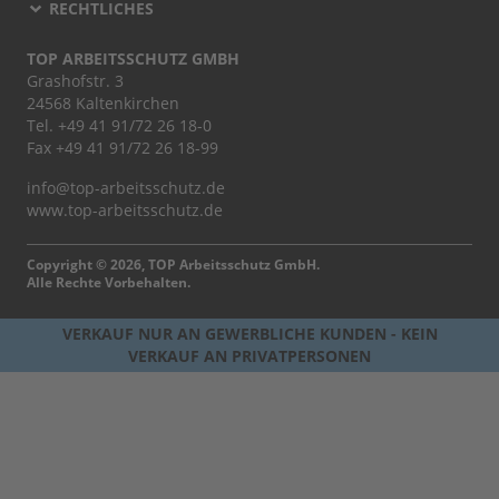
RECHTLICHES
TOP ARBEITSSCHUTZ GMBH
Grashofstr. 3
24568 Kaltenkirchen
Tel.
+49 41 91/72 26 18-0
Fax +49 41 91/72 26 18-99
info@top-arbeitsschutz.de
www.top-arbeitsschutz.de
Copyright © 2026, TOP Arbeitsschutz GmbH.
Alle Rechte Vorbehalten.
VERKAUF NUR AN GEWERBLICHE KUNDEN - KEIN
VERKAUF AN PRIVATPERSONEN