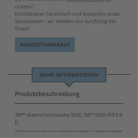
nutzen?
Kontaktieren Sie einfach und kostenlos unser
Serviceteam - wir melden uns kurzfristig bei
Ihnen!
ANGEBOTSANFRAGE
MEHR INFORMATIONEN
Produktbeschreibung
3M™ Atemschutzmaske 9936
3M™
9936 FFP3 R
D
3M Atemschutzmaske sicher und einfach bestellen >> Atemschutzmaske