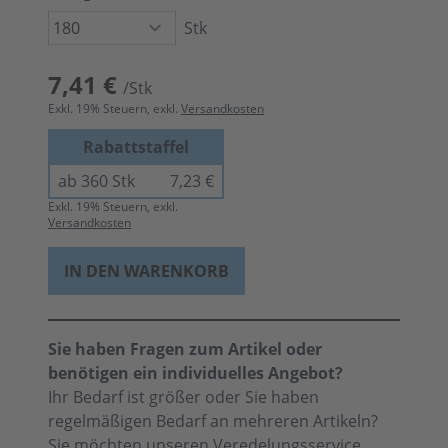
Stk
7,41 €
/Stk
Exkl.
19
% Steuern, exkl.
Versandkosten
Rabattstaffel
ab 360 Stk
7,23 €
Exkl.
19
% Steuern, exkl.
Versandkosten
IN DEN WARENKORB
Sie haben Fragen zum Artikel oder
benötigen ein individuelles Angebot?
Ihr Bedarf ist größer oder Sie haben
regelmäßigen Bedarf an mehreren Artikeln?
Sie möchten unseren
Veredelungsservice