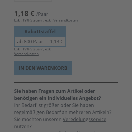
1,18 €
/Paar
Exkl.
19
% Steuern, exkl.
Versandkosten
Rabattstaffel
ab 800 Paar
1,13 €
Exkl.
19
% Steuern, exkl.
Versandkosten
IN DEN WARENKORB
Sie haben Fragen zum Artikel oder
benötigen ein individuelles Angebot?
Ihr Bedarf ist größer oder Sie haben
regelmäßigen Bedarf an mehreren Artikeln?
Sie möchten unseren
Veredelungsservice
nutzen?