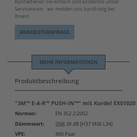
Kontaktieren Sie einfach und kostenlos unser
Serviceteam - wir melden uns kurzfristig bei
Ihnen!
ANGEBOTSANFRAGE
MEHR INFORMATIONEN
Produktbeschreibung
"3M™ E-A-R™ PUSH-IN™" mit Kordel EX01020
Normen:
EN 352-2:2002
Dämmwert:
SNR
38 dB [H37 M36 L34]
VPE:
400 Paar