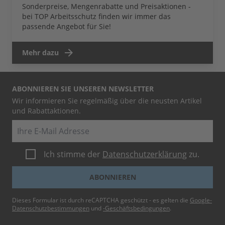
Sonderpreise, Mengenrabatte und Preisaktionen -
bei TOP Arbeitsschutz finden wir immer das
passende Angebot für Sie!
Mehr dazu
ABONNIEREN SIE UNSEREN NEWSLETTER
Wir informieren Sie regelmäßig über die neusten Artikel
und Rabattaktionen.
E-Mail
Ich stimme der
Datenschutzerklärung
zu.
ABONNIEREN
Dieses Formular ist durch reCAPTCHA geschützt - es gelten die
Google-
Datenschutzbestimmungen
und
-Geschäftsbedingungen
.