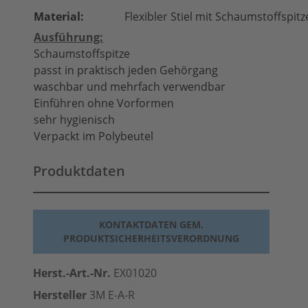
Material:
Flexibler Stiel mit Schaumstoffspitz
Ausführung:
Schaumstoffspitze
passt in praktisch jeden Gehörgang
waschbar und mehrfach verwendbar
Einführen ohne Vorformen
sehr hygienisch
Verpackt im Polybeutel
Produktdaten
KONTAKTDATEN GEM.
PRODUKTSICHERHEITSVERORDNUNG
Herst.-Art.-Nr.
EX01020
Hersteller
3M E-A-R