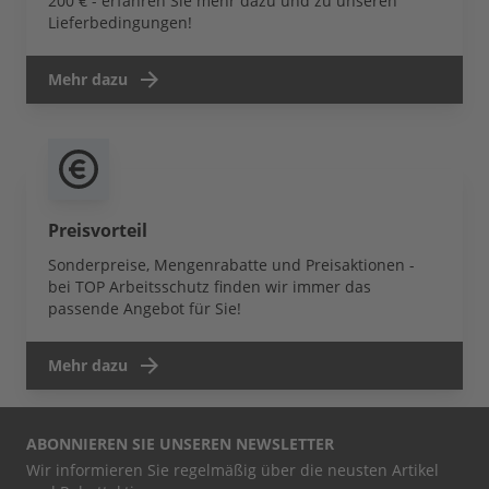
200 € - erfahren Sie mehr dazu und zu unseren
Lieferbedingungen!
Mehr dazu
Preisvorteil
Sonderpreise, Mengenrabatte und Preisaktionen -
bei TOP Arbeitsschutz finden wir immer das
passende Angebot für Sie!
Mehr dazu
ABONNIEREN SIE UNSEREN NEWSLETTER
Wir informieren Sie regelmäßig über die neusten Artikel