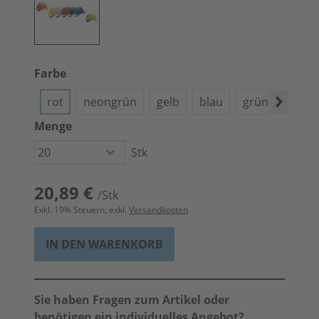
Farbe
rot
neongrün
gelb
blau
grün
weiß
Menge
Stk
20,89 €
/Stk
Exkl.
19
% Steuern, exkl.
Versandkosten
IN DEN WARENKORB
Sie haben Fragen zum Artikel oder
benötigen ein individuelles Angebot?