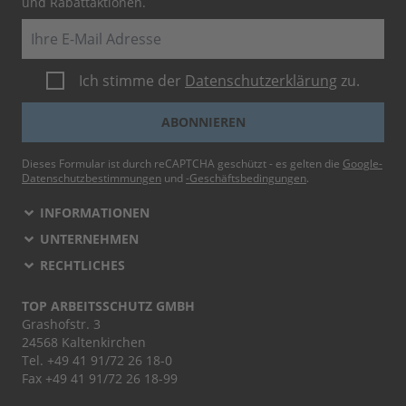
und Rabattaktionen.
E-Mail
Ich stimme der
Datenschutzerklärung
zu.
ABONNIEREN
Dieses Formular ist durch reCAPTCHA geschützt - es gelten die
Google-
Datenschutzbestimmungen
und
-Geschäftsbedingungen
.
INFORMATIONEN
UNTERNEHMEN
RECHTLICHES
TOP ARBEITSSCHUTZ GMBH
Grashofstr. 3
24568 Kaltenkirchen
Tel.
+49 41 91/72 26 18-0
Fax +49 41 91/72 26 18-99