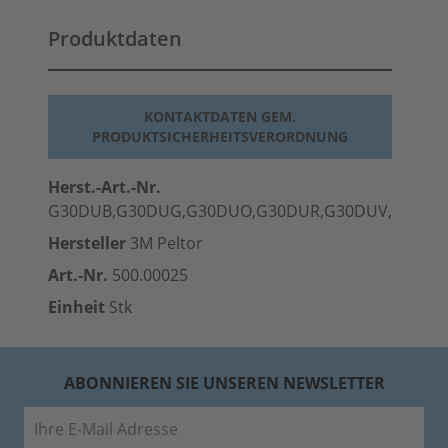
Produktdaten
KONTAKTDATEN GEM.
PRODUKTSICHERHEITSVERORDNUNG
Herst.-Art.-Nr.
G30DUB,G30DUG,G30DUO,G30DUR,G30DUV,G30DU
Hersteller
3M Peltor
Art.-Nr.
500.00025
Einheit
Stk
ABONNIEREN SIE UNSEREN NEWSLETTER
E-Mail