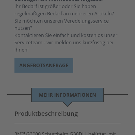
Ihr Bedarf ist größer oder Sie haben
regelmäßigen Bedarf an mehreren Artikeln?
Sie möchten unseren
Veredelungsservice
nutzen?
Kontaktieren Sie einfach und kostenlos unser
Serviceteam - wir melden uns kurzfristig bei
Ihnen!
ANGEBOTSANFRAGE
MEHR INFORMATIONEN
Produktbeschreibung
3M™ G3000 Schutzhelm G30DU, belüftet, mit