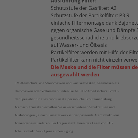
Ausführung Filter:
Schutzstufe der Gasfilter: A2
Schutzstufe der Partikelfilter: P3 R
einfache Filtermontage dank Bajonett
gegen organische Gase und Dämpfe S
gesundheitsschädliche und krebserz
auf Wasser- und Ölbasis
Partikelfilter werden mit Hilfe der Fil
Partikelfilter kann nicht einzeln ver
Die Maske und die Filter müssen d
ausgewählt werden
3M Atemschutz, wie Staubmasken und Partikelmasken, Gasmasken als
Halbmasken oder Vollmasken finden Sie bei TOP Arbeitsschutz GmbH -
der Spezialist für alles rund um die persönliche Schutzausrüstung.
Atemschutzmasken erhalten Sie in verschiedenen Schutzstufen und
Ausführungen. Je nach Einsatzzweck ist der passende Atemschutz vom
Anwender einzusetzten. Bei Fragen steht Ihnen das Team von TOP
Arbeitsschutz GmbH gern zur Verfügung