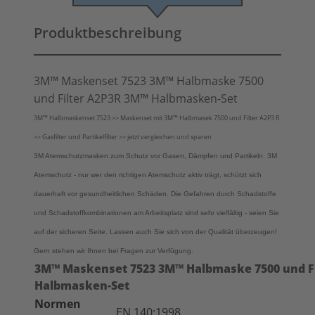
Produktbeschreibung
3M™ Maskenset 7523 3M™ Halbmaske 7500
und Filter A2P3R 3M™ Halbmasken-Set
3M™ Halbmaskenset 7523 >> Maskenset mit 3M™ Halbmasek 7500 und Filter A2P3 R
>> Gasfilter und Partikelfilter >> jetzt vergleichen und sparen
3M Atemschutzmasken zum Schutz vor Gasen, Dämpfen und Partikeln. 3M
Atemschutz - nur wer den richtigen Atemschutz aktiv trägt, schützt sich
dauerhaft vor gesundheitlichen Schäden. Die Gefahren durch Schadstoffe
und Schadstoffkombinationen am Arbeitsplatz sind sehr vielfältig - seien Sie
auf der sicheren Seite. Lassen auch Sie sich von der Qualität überzeugen!
Gern stehen wir Ihnen bei Fragen zur Verfügung.
3M™ Maskenset 7523 3M™ Halbmaske 7500 und F
Halbmasken-Set
Normen
EN 140:1998