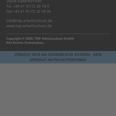
24568 Kaltenkirchen
Tel.
+49 41 91/72 26 18-0
Fax +49 41 91/72 26 18-99
info@top-arbeitsschutz.de
www.top-arbeitsschutz.de
Copyright © 2026, TOP Arbeitsschutz GmbH.
Alle Rechte Vorbehalten.
VERKAUF NUR AN GEWERBLICHE KUNDEN - KEIN
VERKAUF AN PRIVATPERSONEN