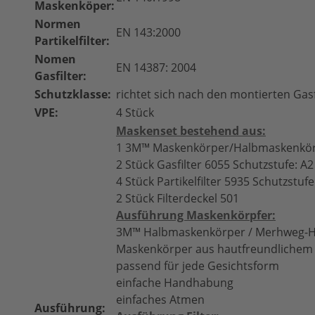
Maskenköper:
Normen
EN 143:2000
Partikelfilter:
Nomen
EN 14387: 2004
Gasfilter:
Schutzklasse:
richtet sich nach den montierten Gasfi
VPE:
4 Stück
Maskenset bestehend aus:
1
3M™
Maskenkörper/Halbmaskenkör
2 Stück Gasfilter 6055 Schutzstufe: A2
4 Stück Partikelfilter 5935 Schutzstufe
2 Stück Filterdeckel 501
Ausführung Maskenkörpfer:
3M™
Halbmaskenkörper / Merhweg-
Maskenkörper aus hautfreundlichem 
passend für jede Gesichtsform
einfache Handhabung
einfaches Atmen
Ausführung: