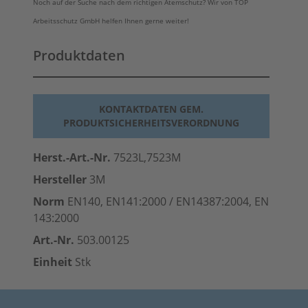
Noch auf der Suche nach dem richtigen Atemschutz? Wir von TOP
Arbeitsschutz GmbH helfen Ihnen gerne weiter!
Produktdaten
KONTAKTDATEN GEM.
PRODUKTSICHERHEITSVERORDNUNG
Herst.-Art.-Nr.
7523L,7523M
Hersteller
3M
Norm
EN140, EN141:2000 / EN14387:2004, EN
143:2000
Art.-Nr.
503.00125
Einheit
Stk