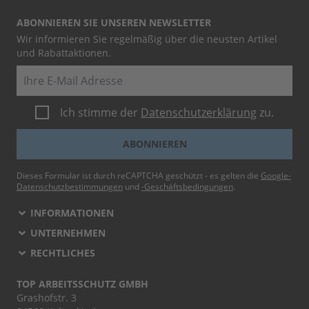
ABONNIEREN SIE UNSEREN NEWSLETTER
Wir informieren Sie regelmäßig über die neusten Artikel
und Rabattaktionen.
E-Mail
Ich stimme der
Datenschutzerklärung
zu.
ABONNIEREN
Dieses Formular ist durch reCAPTCHA geschützt - es gelten die
Google-
Datenschutzbestimmungen
und
-Geschäftsbedingungen
.
INFORMATIONEN
UNTERNEHMEN
RECHTLICHES
TOP ARBEITSSCHUTZ GMBH
Grashofstr. 3