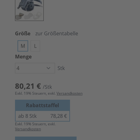
Größe
zur Größentabelle
M
L
Menge
Stk
80,21 €
/Stk
Exkl.
19
% Steuern, exkl.
Versandkosten
Rabattstaffel
ab 8 Stk
78,28 €
Exkl.
19
% Steuern, exkl.
Versandkosten