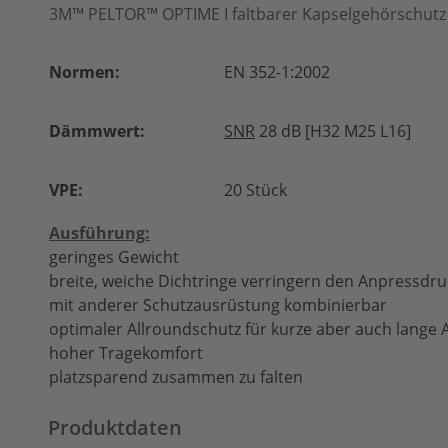
3M™ PELTOR™ OPTIME I faltbarer Kapselgehörschutz
Normen:
EN 352-1:2002
Dämmwert:
SNR
28 dB [H32 M25 L16]
VPE:
20 Stück
Ausführung:
geringes Gewicht
breite, weiche Dichtringe verringern den Anpressdru
mit anderer Schutzausrüstung kombinierbar
optimaler Allroundschutz für kurze aber auch lang
hoher Tragekomfort
platzsparend zusammen zu falten
Produktdaten