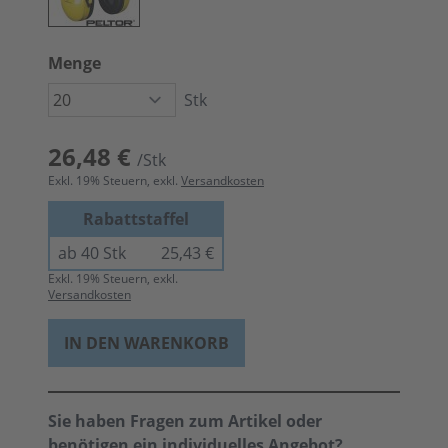
Menge
Stk
26,48 €
/Stk
Exkl.
19
% Steuern, exkl.
Versandkosten
Rabattstaffel
ab 40 Stk
25,43 €
Exkl.
19
% Steuern, exkl.
Versandkosten
IN DEN WARENKORB
Sie haben Fragen zum Artikel oder
benötigen ein individuelles Angebot?