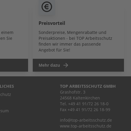
Preisvorteil
b einem
Sonderpreise, Mengenrabatte und
en Sie
Preisaktionen - bei TOP Arbeitsschutz
finden wir immer das passende
Angebot für Sie!
Mehr dazu
LICHES
TOP ARBEITSSCHUTZ GMBH
Grashofstr. 3
chutz
24568 Kaltenkirchen
Tel.
+49 41 91/72 26 18-0
Fax +49 41 91/72 26 18-99
ssum
info@top-arbeitsschutz.de
www.top-arbeitsschutz.de