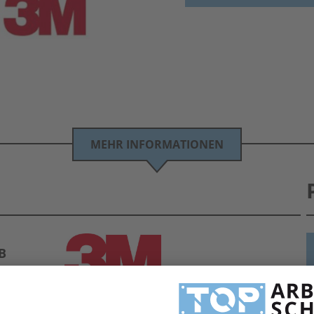
MEHR INFORMATIONEN
B
H