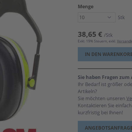
Menge
Stk
38,65 €
/Stk
Exkl.
19
% Steuern, exkl.
Versand
IN DEN WARENKOR
Sie haben Fragen zum A
Ihr Bedarf ist größer o
Artikeln?
Sie möchten unseren
Ve
Kontaktieren Sie einfac
kurzfristig bei Ihnen!
ANGEBOTSANFRAG