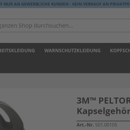
F NUR AN GEWERBLICHE KUNDEN - KEIN VERKAUF AN PRIVATP
zen Shop durchsuchen...
BEITSKLEIDUNG
WARNSCHUTZKLEIDUNG
KOPFSC
3M™ PELTO
Kapselgehör
Art.-Nr.
501.00105