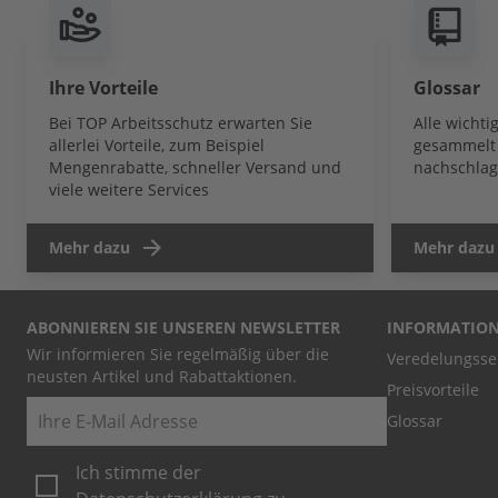
Ihre Vorteile
Glossar
Bei TOP Arbeitsschutz erwarten Sie
Alle wicht
allerlei Vorteile, zum Beispiel
gesammelt 
Mengenrabatte, schneller Versand und
nachschlag
viele weitere Services
Mehr dazu
Mehr dazu
ABONNIEREN SIE UNSEREN NEWSLETTER
INFORMATIO
Wir informieren Sie regelmäßig über die
Veredelungsse
neusten Artikel und Rabattaktionen.
Preisvorteile
E-Mail
Glossar
Ich stimme der