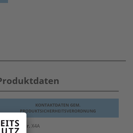
Produktdaten
KONTAKTDATEN GEM.
PRODUKTSICHERHEITSVERORDNUNG
erst.-Art.-Nr.
X4A