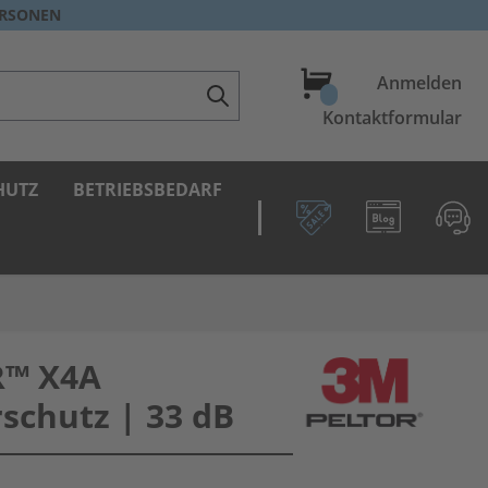
ERSONEN
Warenkorb
Anmelden
Kontaktformular
HUTZ
BETRIEBSBEDARF
R™ X4A
schutz | 33 dB