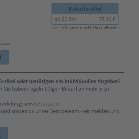
Rabattstaffel
ab 20 Stk
37,10 €
Exkl.
19
% Steuern, exkl.
Versandkosten
kosten
B
rtikel oder benötigen ein individuelles Angebot?
der Sie haben regelmäßigen Bedarf an mehreren
redelungsservice
nutzen?
h und kostenlos unser Serviceteam - wir melden uns
E