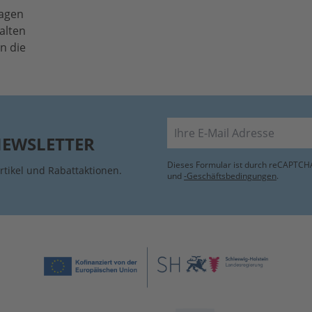
lagen
alten
n die
E-Mail
NEWSLETTER
Dieses Formular ist durch reCAPTCHA
rtikel und Rabattaktionen.
und
-Geschäftsbedingungen
.