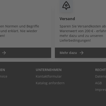
Versand
igen Normen und Begriffe
Sparen Sie Versandkosten a
und erklärt. Nie wieder
Warenwert von 200 € - erfahr
en!
mehr dazu und zu unseren
Lieferbedingungen!
Mehr dazu
NEN
UNTERNEHMEN
RECHT
rvice
Kontaktformular
Datens
Katalog anfordern
AGB
Impre