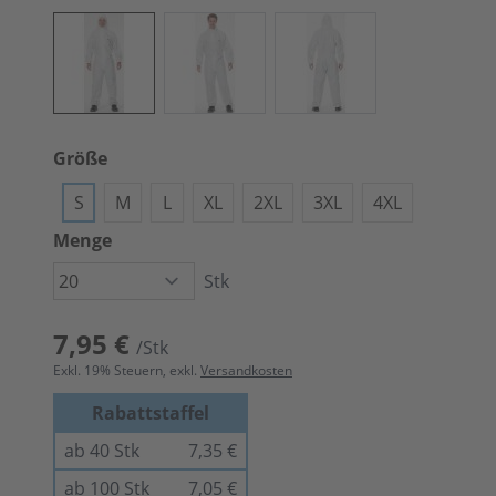
Größe
S
M
L
XL
2XL
3XL
4XL
Menge
Stk
7,95 €
/Stk
Exkl.
19
% Steuern, exkl.
Versandkosten
Rabattstaffel
ab 40 Stk
7,35 €
ab 100 Stk
7,05 €