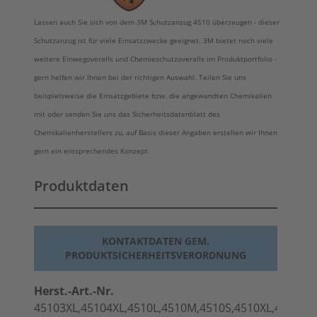
Lassen auch Sie sich von dem 3M Schutzanzug 4510 überzeugen - dieser
Schutzanzug ist für viele Einsatzzwecke geeignet. 3M bietet noch viele
weitere Einwegoveralls und Chemieschutzoveralls im Produktportfolio -
gern helfen wir Ihnen bei der richtigen Auswahl. Teilen Sie uns
beispielsweise die Einsatzgebiete bzw. die angewandten Chemikalien
mit oder senden Sie uns das Sicherheitsdatenblatt des
Chemikalienherstellers zu, auf Basis dieser Angaben erstellen wir Ihnen
gern ein entsprechendes Konzept.
Produktdaten
KONTAKTDATEN GEM.
PRODUKTSICHERHEITSVERORDNUNG
Herst.-Art.-Nr.
45103XL,45104XL,4510L,4510M,4510S,4510XL,4510XX