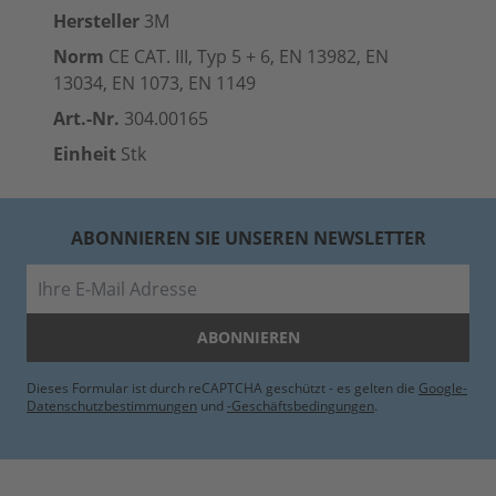
Hersteller
3M
Norm
CE CAT. III, Typ 5 + 6, EN 13982, EN
13034, EN 1073, EN 1149
Art.-Nr.
304.00165
Einheit
Stk
ABONNIEREN SIE UNSEREN NEWSLETTER
E-Mail
ABONNIEREN
Dieses Formular ist durch reCAPTCHA geschützt - es gelten die
Google-
Datenschutzbestimmungen
und
-Geschäftsbedingungen
.