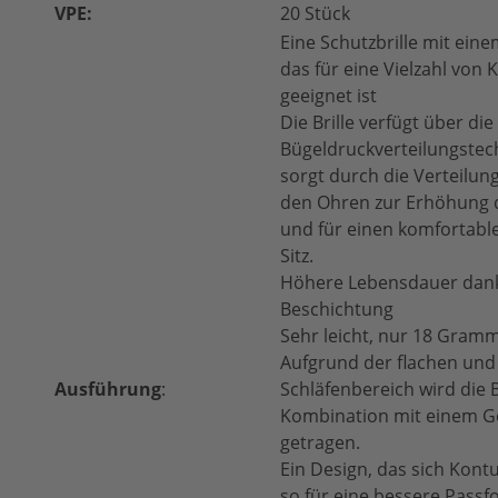
VPE:
20 Stück
Eine Schutzbrille mit ei
das für eine Vielzahl von
geeignet ist
Die Brille verfügt über di
Bügeldruckverteilungstec
sorgt durch die Verteilun
den Ohren zur Erhöhung 
und für einen komfortabl
Sitz.
Höhere Lebensdauer dank 
Beschichtung
Sehr leicht, nur 18 Gram
Aufgrund der flachen und 
Ausführung
:
Schläfenbereich wird die B
Kombination mit einem G
getragen.
Ein Design, das sich Kon
so für eine bessere Passf