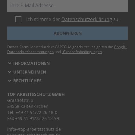
E-Mail
Ich stimme der
Datenschutzerklärung
zu.
ABONNIEREN
Dieses Formular ist durch reCAPTCHA geschützt - es gelten die
Google-
Datenschutzbestimmungen
und
-Geschäftsbedingungen
.
INFORMATIONEN
UNTERNEHMEN
RECHTLICHES
TOP ARBEITSSCHUTZ GMBH
Grashofstr. 3
24568 Kaltenkirchen
Tel.
+49 41 91/72 26 18-0
Fax +49 41 91/72 26 18-99
info@top-arbeitsschutz.de