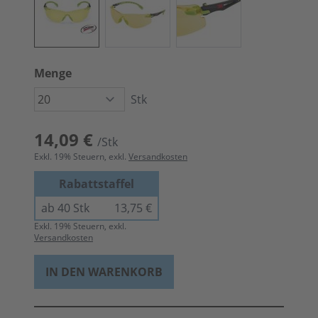
Menge
Stk
14,09 €
/Stk
Exkl.
19
% Steuern, exkl.
Versandkosten
Rabattstaffel
ab 40 Stk
13,75 €
Exkl.
19
% Steuern, exkl.
Versandkosten
IN DEN WARENKORB