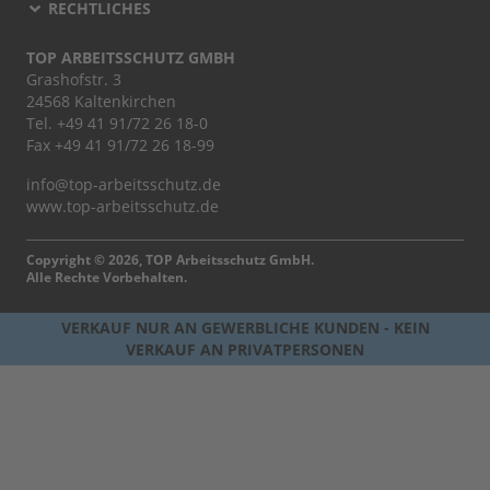
RECHTLICHES
TOP ARBEITSSCHUTZ GMBH
Grashofstr. 3
24568 Kaltenkirchen
Tel.
+49 41 91/72 26 18-0
Fax +49 41 91/72 26 18-99
info@top-arbeitsschutz.de
www.top-arbeitsschutz.de
Copyright © 2026, TOP Arbeitsschutz GmbH.
Alle Rechte Vorbehalten.
VERKAUF NUR AN GEWERBLICHE KUNDEN - KEIN
VERKAUF AN PRIVATPERSONEN