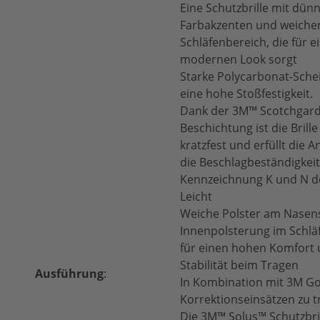
Eine Schutzbrille mit dü
Farbakzenten und weich
Schläfenbereich, die für e
modernen Look sorgt
Starke Polycarbonat-Sche
eine hohe Stoßfestigkeit.
Dank der 3M™ Scotchgard
Beschichtung ist die Brill
kratzfest und erfüllt die
die Beschlagbeständigkei
Kennzeichnung K und N d
Leicht
Weiche Polster am Nasen
Innenpolsterung im Schlä
für einen hohen Komfort 
Stabilität beim Tragen
Ausführung
:
In Kombination mit 3M G
Korrektionseinsätzen zu 
Die 3M™ Solus™ Schutzbril