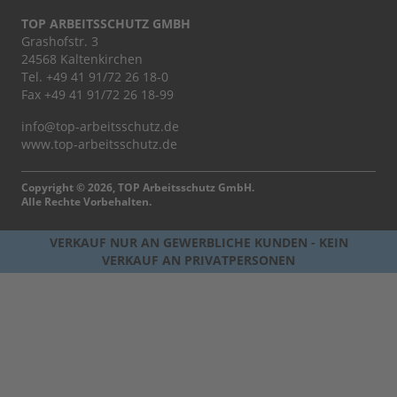
TOP ARBEITSSCHUTZ GMBH
Grashofstr. 3
24568 Kaltenkirchen
Tel.
+49 41 91/72 26 18-0
Fax +49 41 91/72 26 18-99
info@top-arbeitsschutz.de
www.top-arbeitsschutz.de
Copyright © 2026, TOP Arbeitsschutz GmbH.
Alle Rechte Vorbehalten.
VERKAUF NUR AN GEWERBLICHE KUNDEN - KEIN
VERKAUF AN PRIVATPERSONEN