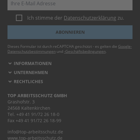
E-Mail
Ich stimme der
Datenschutzerklärung
zu.
ABONNIEREN
Dieses Formular ist durch reCAPTCHA geschützt - es gelten die
Google-
Datenschutzbestimmungen
und
-Geschäftsbedingungen
.
INFORMATIONEN
UNTERNEHMEN
RECHTLICHES
TOP ARBEITSSCHUTZ GMBH
Grashofstr. 3
24568 Kaltenkirchen
Tel.
+49 41 91/72 26 18-0
Fax +49 41 91/72 26 18-99
info@top-arbeitsschutz.de
www.top-arbeitsschutz.de