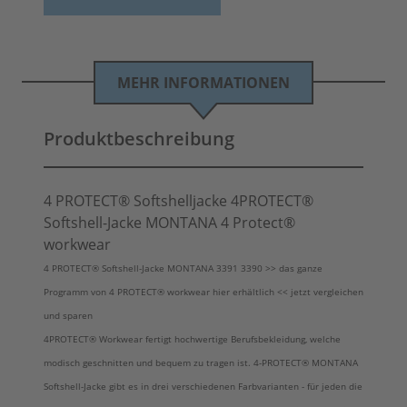
MEHR INFORMATIONEN
Produktbeschreibung
4 PROTECT® Softshelljacke 4PROTECT®
Softshell-Jacke MONTANA 4 Protect®
workwear
4 PROTECT® Softshell-Jacke MONTANA 3391 3390 >> das ganze
Programm von 4 PROTECT® workwear hier erhältlich << jetzt vergleichen
und sparen
4PROTECT® Workwear fertigt hochwertige Berufsbekleidung, welche
modisch geschnitten und bequem zu tragen ist. 4-PROTECT® MONTANA
Softshell-Jacke gibt es in drei verschiedenen Farbvarianten - für jeden die