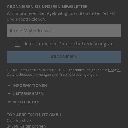
ABONNIEREN SIE UNSEREN NEWSLETTER
Wir informieren Sie regelmäßig über die neusten Artikel
und Rabattaktionen.
E-Mail
Ich stimme der
Datenschutzerklärung
zu.
ABONNIEREN
Dieses Formular ist durch reCAPTCHA geschützt - es gelten die
Google-
Datenschutzbestimmungen
und
-Geschäftsbedingungen
.
INFORMATIONEN
UNTERNEHMEN
RECHTLICHES
TOP ARBEITSSCHUTZ GMBH
Grashofstr. 3
24568 Kaltenkirchen