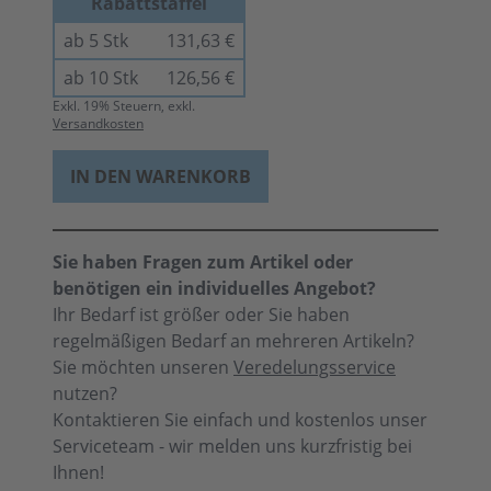
Rabattstaffel
ab 5 Stk
131,63 €
ab 10 Stk
126,56 €
Exkl.
19
% Steuern, exkl.
Versandkosten
IN DEN WARENKORB
Sie haben Fragen zum Artikel oder
benötigen ein individuelles Angebot?
Ihr Bedarf ist größer oder Sie haben
regelmäßigen Bedarf an mehreren Artikeln?
Sie möchten unseren
Veredelungsservice
nutzen?
Kontaktieren Sie einfach und kostenlos unser
Serviceteam - wir melden uns kurzfristig bei
Ihnen!