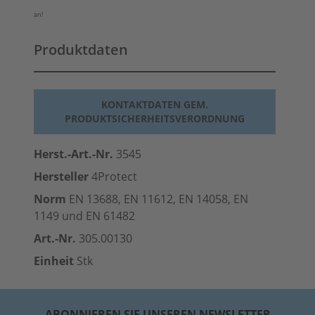
an!
Produktdaten
KONTAKTDATEN GEM.
PRODUKTSICHERHEITSVERORDNUNG
Herst.-Art.-Nr.
3545
Hersteller
4Protect
Norm
EN 13688, EN 11612, EN 14058, EN
1149 und EN 61482
Art.-Nr.
305.00130
Einheit
Stk
ABONNIEREN SIE UNSEREN NEWSLETTER