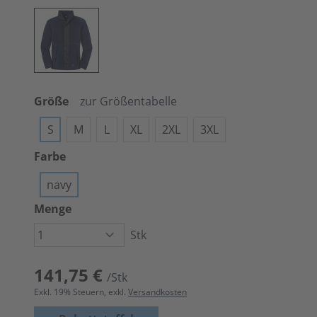
Größe
zur Größentabelle
S
M
L
XL
2XL
3XL
Farbe
navy
Menge
Stk
141,75 €
/Stk
Exkl.
19
% Steuern, exkl.
Versandkosten