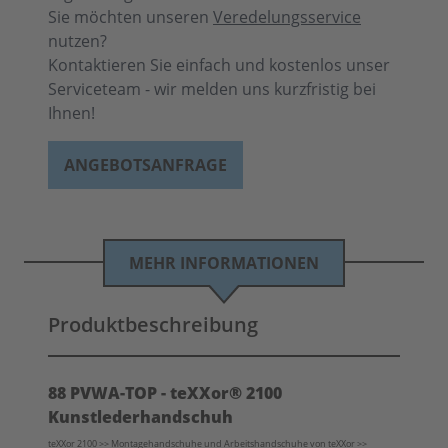
Sie möchten unseren
Veredelungsservice
nutzen?
Kontaktieren Sie einfach und kostenlos unser
Serviceteam - wir melden uns kurzfristig bei
Ihnen!
ANGEBOTSANFRAGE
MEHR INFORMATIONEN
Produktbeschreibung
88 PVWA-TOP - teXXor® 2100
Kunstlederhandschuh
teXXor 2100 >> Montagehandschuhe und Arbeitshandschuhe von teXXor >>