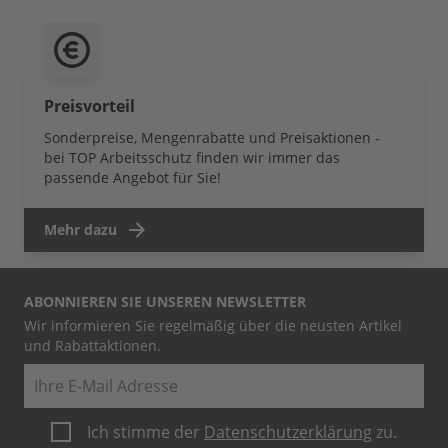
Preisvorteil
Sonderpreise, Mengenrabatte und Preisaktionen -
bei TOP Arbeitsschutz finden wir immer das
passende Angebot für Sie!
Mehr dazu
ABONNIEREN SIE UNSEREN NEWSLETTER
Wir informieren Sie regelmäßig über die neusten Artikel
und Rabattaktionen.
E-Mail
Ich stimme der
Datenschutzerklärung
zu.