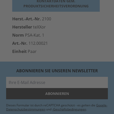
KONTAKTDATEN GEM.
PRODUKTSICHERHEITSVERORDNUNG
Herst.-Art.-Nr.
2100
Hersteller
teXXor
Norm
PSA-Kat. 1
Art.-Nr.
112.00021
Einheit
Paar
ABONNIEREN SIE UNSEREN NEWSLETTER
E-Mail
ABONNIEREN
Dieses Formular ist durch reCAPTCHA geschützt - es gelten die
Google-
Datenschutzbestimmungen
und
-Geschäftsbedingungen
.