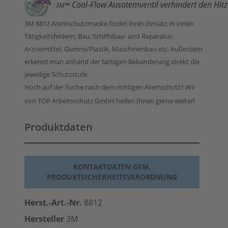
Cool-Flow Ausatemventil verhindert den Hit
3M™
3M 8812 Atemschutzmaske findet ihren Einsatz in vielen
Tätigkeitsfeldern: Bau, Schiffsbau- und Reparatur,
Arzneimittel, Gummi/Plastik, Maschinenbau etc. Außerdem
erkennt man anhand der farbigen Bebänderung direkt die
jeweilige Schutzstufe.
Noch auf der Suche nach dem richtigen Atemschutz? Wir
von TOP Arbeitsschutz GmbH helfen Ihnen gerne weiter!
Produktdaten
KONTAKTDATEN GEM.
PRODUKTSICHERHEITSVERORDNUNG
Herst.-Art.-Nr.
8812
Hersteller
3M