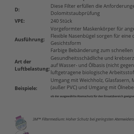
Diese Filter erfüllen die Anforderung
D:
Dolomitstaubprüfung
VPE:
240 Stück
Vorgeformter Maskenkörper für ang
Flexible Nasenbügel sorgen für eine
Ausführung:
Gesichtsform
Farbige Bebänderung zum schnellen 
Gesundheitsschädliche und krebser
Art der
auf Wasser- und Ölbasis (nicht gegen 
Luftbelastung:
luftgetragene biologische Arbeitssto
Umgang mit Weichholz, Glasfasern, M
(außer PVC) und Umgang mit Ölnebe
Beispiele:
ob der ausgewählte Atemschutz
für den Einsatzbereich geeignet
3M™ Filtermedium: Hoher Schutz bei geringsten Atemwider