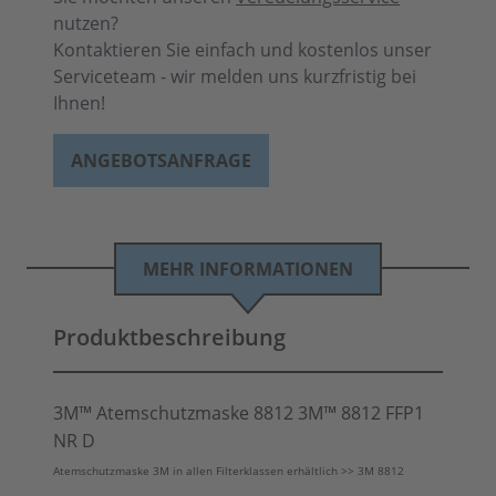
nutzen?
Kontaktieren Sie einfach und kostenlos unser
Serviceteam - wir melden uns kurzfristig bei
Ihnen!
ANGEBOTSANFRAGE
MEHR INFORMATIONEN
Produktbeschreibung
3M™ Atemschutzmaske 8812
3M™
8812 FFP1
NR D
Atemschutzmaske 3M in allen Filterklassen erhältlich >> 3M 8812