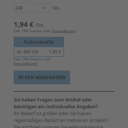
Stk
1,94 €
/Stk
Exkl.
19
% Steuern, exkl.
Versandkosten
Rabattstaffel
ab 480 Stk
1,89 €
Exkl.
19
% Steuern, exkl.
Versandkosten
IN DEN WARENKORB
Sie haben Fragen zum Artikel oder
benötigen ein individuelles Angebot?
Ihr Bedarf ist größer oder Sie haben
regelmäßigen Bedarf an mehreren Artikeln?
Sie möchten unseren
Veredelungsservice