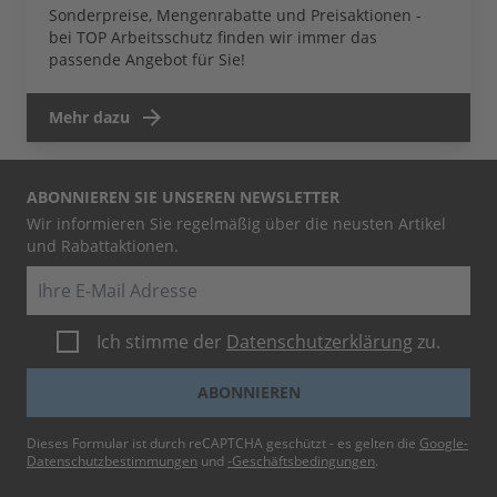
Sonderpreise, Mengenrabatte und Preisaktionen -
bei TOP Arbeitsschutz finden wir immer das
passende Angebot für Sie!
Mehr dazu
ABONNIEREN SIE UNSEREN NEWSLETTER
Wir informieren Sie regelmäßig über die neusten Artikel
und Rabattaktionen.
E-Mail
Ich stimme der
Datenschutzerklärung
zu.
ABONNIEREN
Dieses Formular ist durch reCAPTCHA geschützt - es gelten die
Google-
Datenschutzbestimmungen
und
-Geschäftsbedingungen
.