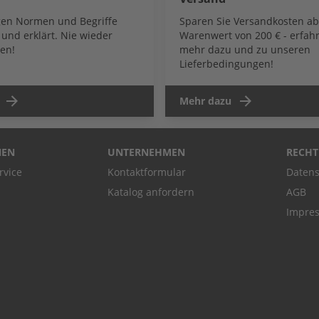
igen Normen und Begriffe
Sparen Sie Versandkosten a
und erklärt. Nie wieder
Warenwert von 200 € - erfahr
en!
mehr dazu und zu unseren
Lieferbedingungen!
Mehr dazu
NEN
UNTERNEHMEN
RECHT
rvice
Kontaktformular
Datens
Katalog anfordern
AGB
Impre