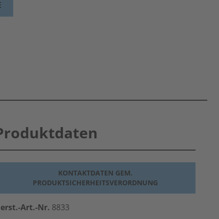
E
Produktdaten
KONTAKTDATEN GEM.
PRODUKTSICHERHEITSVERORDNUNG
erst.-Art.-Nr.
8833