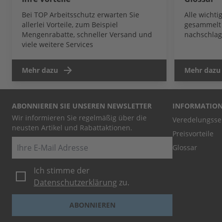
Bei TOP Arbeitsschutz erwarten Sie
Alle wicht
allerlei Vorteile, zum Beispiel
gesammelt 
Mengenrabatte, schneller Versand und
nachschlag
viele weitere Services
Mehr dazu
Mehr dazu
ABONNIEREN SIE UNSEREN NEWSLETTER
INFORMATIO
Wir informieren Sie regelmäßig über die
Veredelungsse
neusten Artikel und Rabattaktionen.
Preisvorteile
E-Mail
Glossar
Ich stimme der
Datenschutzerklärung
zu.
ABONNIEREN