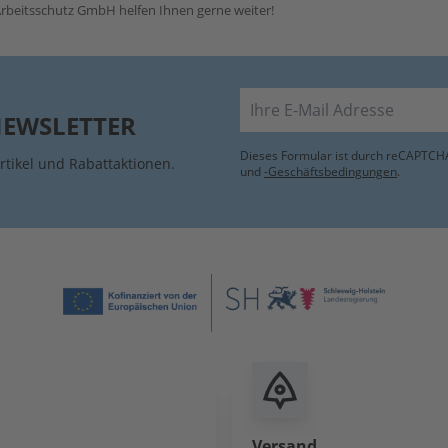
rbeitsschutz GmbH helfen Ihnen gerne weiter!
E-Mail
NEWSLETTER
Dieses Formular ist durch reCAPTCHA
rtikel und Rabattaktionen.
und
-Geschäftsbedingungen
.
Versand