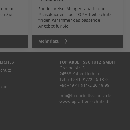
b einem
Sonderpreise, Mengenrabatte und
en Sie
Preisaktionen - bei TOP Arbeitsschutz
finden wir immer das passende
Angebot für Sie!
Mehr dazu
LICHES
TOP ARBEITSSCHUTZ GMBH
Grashofstr. 3
chutz
24568 Kaltenkirchen
Tel.
+49 41 91/72 26 18-0
Fax +49 41 91/72 26 18-99
ssum
info@top-arbeitsschutz.de
www.top-arbeitsschutz.de