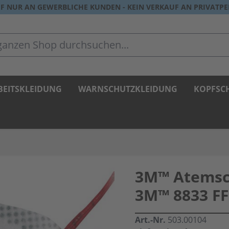
F NUR AN GEWERBLICHE KUNDEN - KEIN VERKAUF AN PRIVATP
zen Shop durchsuchen...
BEITSKLEIDUNG
WARNSCHUTZKLEIDUNG
KOPFSC
3M™ Atemsc
3M™ 8833 FF
Art.-Nr.
503.00104