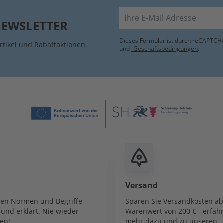
E-Mail
NEWSLETTER
Dieses Formular ist durch reCAPTCHA
rtikel und Rabattaktionen.
und
-Geschäftsbedingungen
.
Versand
igen Normen und Begriffe
Sparen Sie Versandkosten a
und erklärt. Nie wieder
Warenwert von 200 € - erfahr
en!
mehr dazu und zu unseren