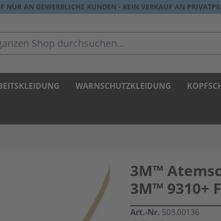
F NUR AN GEWERBLICHE KUNDEN - KEIN VERKAUF AN PRIVATP
zen Shop durchsuchen...
BEITSKLEIDUNG
WARNSCHUTZKLEIDUNG
KOPFSC
3M™ Atemsc
3M™ 9310+ 
Art.-Nr.
503.00136