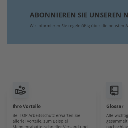
ABONNIEREN SIE UNSEREN 
Wir informieren Sie regelmäßig über die neusten A
Ihre Vorteile
Glossar
Bei TOP Arbeitsschutz erwarten Sie
Alle wicht
allerlei Vorteile, zum Beispiel
gesammelt 
Mengenrabatte, schneller Versand und
nachschlag