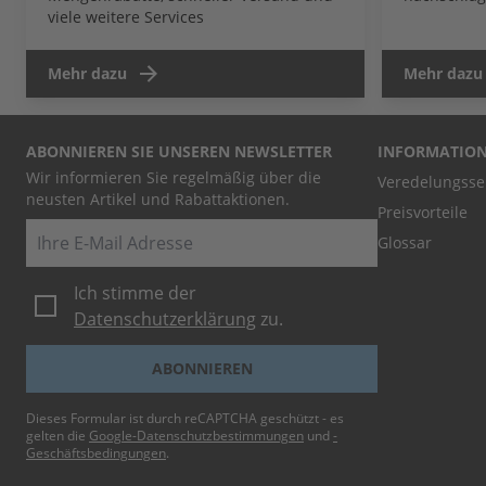
viele weitere Services
Mehr dazu
Mehr dazu
ABONNIEREN SIE UNSEREN NEWSLETTER
INFORMATIO
Wir informieren Sie regelmäßig über die
Veredelungsse
neusten Artikel und Rabattaktionen.
Preisvorteile
E-Mail
Glossar
Ich stimme der
Datenschutzerklärung
zu.
ABONNIEREN
Dieses Formular ist durch reCAPTCHA geschützt - es
gelten die
Google-Datenschutzbestimmungen
und
-
Geschäftsbedingungen
.