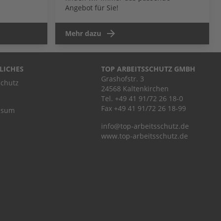
Angebot für Sie!
Mehr dazu
LICHES
TOP ARBEITSSCHUTZ GMBH
Grashofstr. 3
chutz
24568 Kaltenkirchen
Tel.
+49 41 91/72 26 18-0
Fax +49 41 91/72 26 18-99
ssum
info@top-arbeitsschutz.de
www.top-arbeitsschutz.de