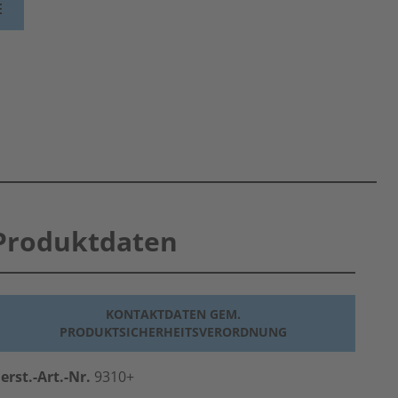
E
Produktdaten
KONTAKTDATEN GEM.
PRODUKTSICHERHEITSVERORDNUNG
erst.-Art.-Nr.
9310+