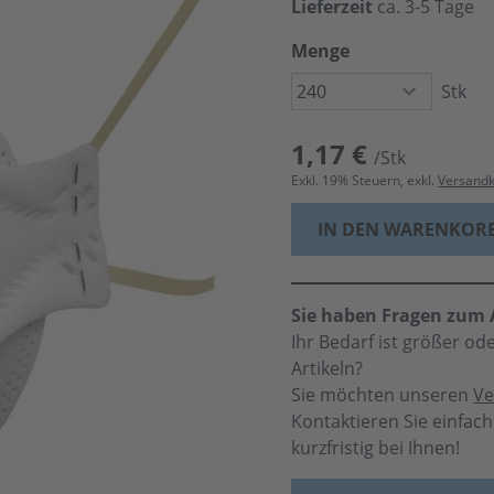
Lieferzeit
ca. 3-5 Tage
Menge
Stk
1,17 €
/Stk
Exkl.
19
% Steuern, exkl.
Versand
IN DEN WARENKOR
Sie haben Fragen zum A
Ihr Bedarf ist größer o
Artikeln?
Sie möchten unseren
Ve
Kontaktieren Sie einfac
kurzfristig bei Ihnen!