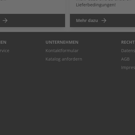
Lieferbedingungen!
Mehr dazu
NEN
UNTERNEHMEN
RECHT
rvice
Kontaktformular
Datens
Katalog anfordern
AGB
Impre