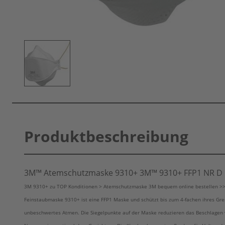
Produktbeschreibung
3M™ Atemschutzmaske 9310+
3M™
9310+ FFP1 NR D
3M 9310+ zu TOP Konditionen > Atemschutzmaske 3M bequem online bestellen >> J
Feinstaubmaske 9310+ ist eine FFP1 Maske und schützt bis zum 4-fachen ihres Gr
unbeschwertes Atmen. Die Siegelpunkte auf der Maske reduzieren das Beschlagen vo