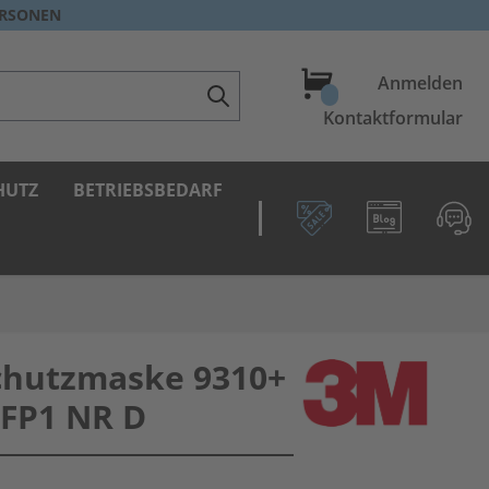
ERSONEN
Warenkorb
Anmelden
Kontaktformular
HUTZ
BETRIEBSBEDARF
hutzmaske 9310+
FFP1 NR D