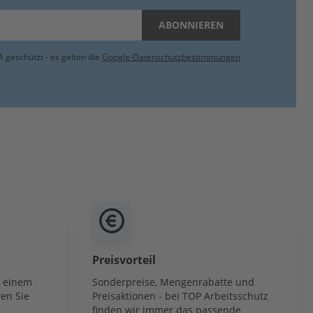
ABONNIEREN
 geschützt - es gelten die
Google-Datenschutzbestimmungen
Preisvorteil
b einem
Sonderpreise, Mengenrabatte und
en Sie
Preisaktionen - bei TOP Arbeitsschutz
finden wir immer das passende