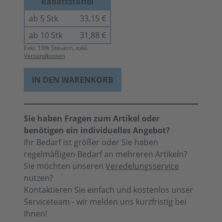
Rabattstaffel
ab 5 Stk
33,15 €
ab 10 Stk
31,88 €
Exkl.
19
% Steuern, exkl.
Versandkosten
IN DEN WARENKORB
Sie haben Fragen zum Artikel oder
benötigen ein individuelles Angebot?
Ihr Bedarf ist größer oder Sie haben
regelmäßigen Bedarf an mehreren Artikeln?
Sie möchten unseren
Veredelungsservice
nutzen?
Kontaktieren Sie einfach und kostenlos unser
Serviceteam - wir melden uns kurzfristig bei
Ihnen!