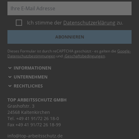
E-Mail
Ich stimme der
Datenschutzerklärung
zu.
ABONNIEREN
Dieses Formular ist durch reCAPTCHA geschützt - es gelten die
Google-
Datenschutzbestimmungen
und
-Geschäftsbedingungen
.
INFORMATIONEN
UNTERNEHMEN
RECHTLICHES
TOP ARBEITSSCHUTZ GMBH
Grashofstr. 3
24568 Kaltenkirchen
Tel.
+49 41 91/72 26 18-0
Fax +49 41 91/72 26 18-99
info@top-arbeitsschutz.de