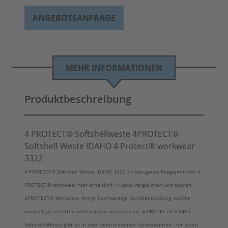
ANGEBOTSANFRAGE
MEHR INFORMATIONEN
Produktbeschreibung
4 PROTECT® Softshellweste 4PROTECT®
Softshell-Weste IDAHO 4 Protect® workwear
3322
4 PROTECT® Softshell-Weste IDAHO 3322 >> das ganze Programm von 4
PROTECT® workwear hier erhältlich << jetzt vergleichen und sparen
4PROTECT® Workwear fertigt hochwertige Berufsbekleidung, welche
modisch geschnitten und bequem zu tragen ist. 4-PROTECT® IDAHO
Softshell-Weste gibt es in zwei verschiedenen Farbvarianten - für jeden