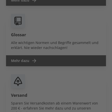
Mehr dazu
Glossar
Alle wichtigen Normen und Begriffe gesammelt und
erklärt. Nie wieder nachschlagen!
Mehr dazu
Versand
Sparen Sie Versandkosten ab einem Warenwert von
200 € - erfahren Sie mehr dazu und zu unseren