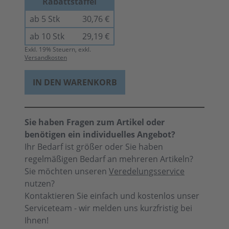
Rabattstaffel
ab 5 Stk
30,76 €
ab 10 Stk
29,19 €
Exkl.
19
% Steuern, exkl.
Versandkosten
IN DEN WARENKORB
Sie haben Fragen zum Artikel oder
benötigen ein individuelles Angebot?
Ihr Bedarf ist größer oder Sie haben
regelmäßigen Bedarf an mehreren Artikeln?
Sie möchten unseren
Veredelungsservice
nutzen?
Kontaktieren Sie einfach und kostenlos unser
Serviceteam - wir melden uns kurzfristig bei
Ihnen!