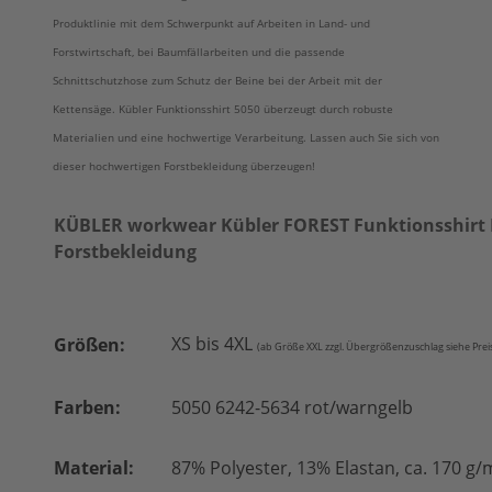
Produktlinie mit dem Schwerpunkt auf Arbeiten in Land- und
Forstwirtschaft, bei Baumfällarbeiten und die passende
Schnittschutzhose zum Schutz der Beine bei der Arbeit mit der
Kettensäge. Kübler Funktionsshirt 5050 überzeugt durch robuste
Materialien und eine hochwertige Verarbeitung. Lassen auch Sie sich von
dieser hochwertigen Forstbekleidung überzeugen!
KÜBLER workwear Kübler FOREST Funktionsshirt K
Forstbekleidung
XS bis 4XL
Größen:
(ab Größe XXL zzgl. Übergrößenzuschlag siehe Prei
Farben:
5050 6242-5634 rot/warngelb
Material:
87% Polyester, 13% Elastan, ca. 170 g/