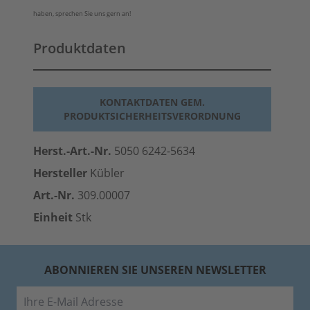
haben, sprechen Sie uns gern an!
Produktdaten
KONTAKTDATEN GEM.
PRODUKTSICHERHEITSVERORDNUNG
Herst.-Art.-Nr.
5050 6242-5634
Hersteller
Kübler
Art.-Nr.
309.00007
Einheit
Stk
ABONNIEREN SIE UNSEREN NEWSLETTER
E-Mail