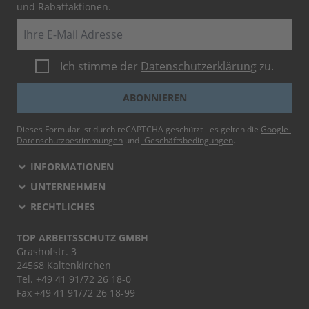
und Rabattaktionen.
E-Mail
Ich stimme der
Datenschutzerklärung
zu.
ABONNIEREN
Dieses Formular ist durch reCAPTCHA geschützt - es gelten die
Google-
Datenschutzbestimmungen
und
-Geschäftsbedingungen
.
INFORMATIONEN
UNTERNEHMEN
RECHTLICHES
TOP ARBEITSSCHUTZ GMBH
Grashofstr. 3
24568 Kaltenkirchen
Tel.
+49 41 91/72 26 18-0
Fax +49 41 91/72 26 18-99