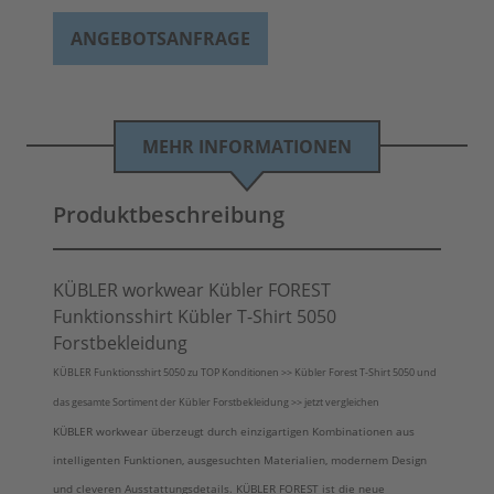
ANGEBOTSANFRAGE
MEHR INFORMATIONEN
Produktbeschreibung
KÜBLER workwear Kübler FOREST
Funktionsshirt Kübler T-Shirt 5050
Forstbekleidung
KÜBLER Funktionsshirt 5050 zu TOP Konditionen >> Kübler Forest T-Shirt 5050 und
das gesamte Sortiment der Kübler Forstbekleidung >> jetzt vergleichen
KÜBLER workwear überzeugt durch einzigartigen Kombinationen aus
intelligenten Funktionen, ausgesuchten Materialien, modernem Design
und cleveren Ausstattungsdetails. KÜBLER FOREST ist die neue