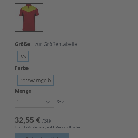
Größe
zur Größentabelle
XS
Farbe
rot/warngelb
Menge
Stk
32,55 €
/Stk
Exkl.
19
% Steuern, exkl.
Versandkosten