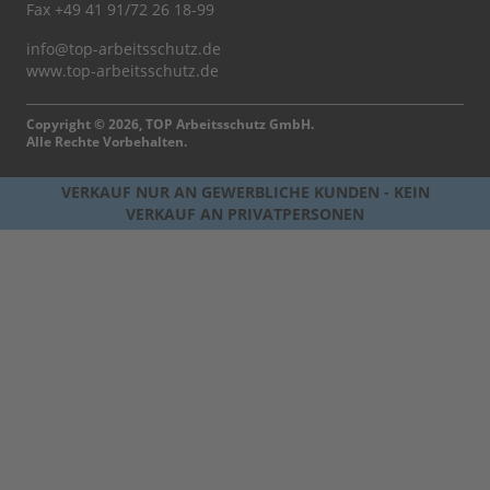
Fax +49 41 91/72 26 18-99
info@top-arbeitsschutz.de
www.top-arbeitsschutz.de
Copyright © 2026, TOP Arbeitsschutz GmbH.
Alle Rechte Vorbehalten.
VERKAUF NUR AN GEWERBLICHE KUNDEN - KEIN
VERKAUF AN PRIVATPERSONEN