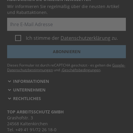
Wir informieren Sie regelmäßig über die neusten Artikel
und Rabattaktionen.
E-Mail
Ich stimme der
Datenschutzerklärung
zu.
ABONNIEREN
Dieses Formular ist durch reCAPTCHA geschützt - es gelten die
Google-
Datenschutzbestimmungen
und
-Geschäftsbedingungen
.
INFORMATIONEN
UNTERNEHMEN
RECHTLICHES
TOP ARBEITSSCHUTZ GMBH
Grashofstr. 3
24568 Kaltenkirchen
Tel.
+49 41 91/72 26 18-0