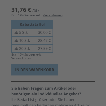
31,76 €
/Stk
Exkl.
19
% Steuern, exkl.
Versandkosten
Rabattstaffel
ab 5 Stk
30,00 €
ab 10 Stk
28,47 €
ab 20 Stk
27,59 €
Exkl.
19
% Steuern, exkl.
Versandkosten
IN DEN WARENKORB
Sie haben Fragen zum Artikel oder
benötigen ein individuelles Angebot?
Ihr Bedarf ist größer oder Sie haben
regelmäßigen Bedarf an mehreren Artikeln?