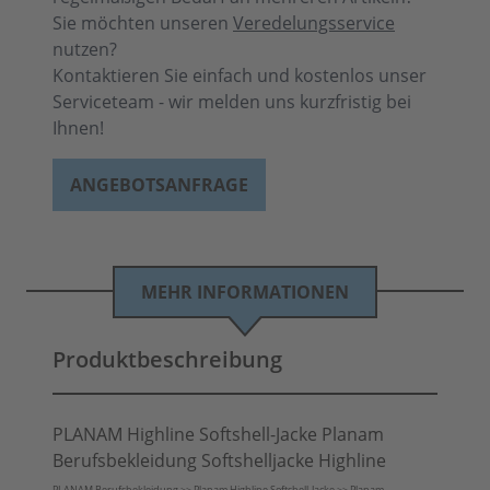
Sie möchten unseren
Veredelungsservice
nutzen?
Kontaktieren Sie einfach und kostenlos unser
Serviceteam - wir melden uns kurzfristig bei
Ihnen!
ANGEBOTSANFRAGE
MEHR INFORMATIONEN
Produktbeschreibung
PLANAM Highline Softshell-Jacke Planam
Berufsbekleidung Softshelljacke Highline
PLANAM Berufsbekleidung >> Planam Highline Softshell-Jacke >> Planam