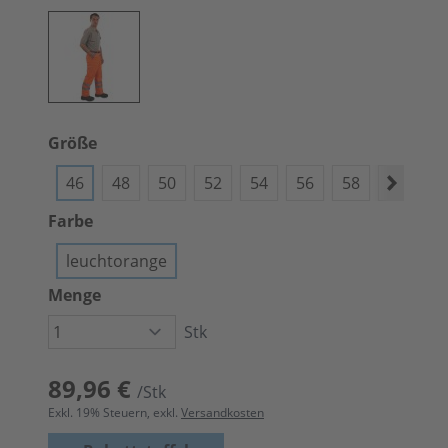
Größe
46
48
50
52
54
56
58
60
6
Farbe
leuchtorange
Menge
Stk
89,96 €
/Stk
Exkl.
19
% Steuern, exkl.
Versandkosten