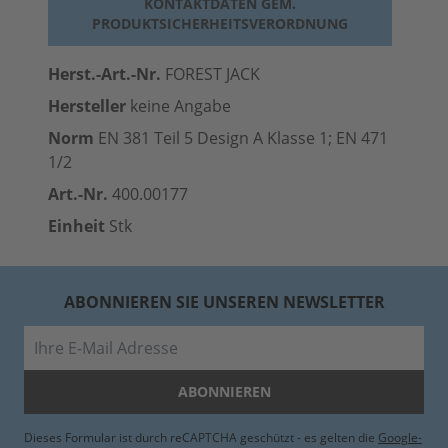
KONTAKTDATEN GEM.
PRODUKTSICHERHEITSVERORDNUNG
Herst.-Art.-Nr.
FOREST JACK
Hersteller
keine Angabe
Norm
EN 381 Teil 5 Design A Klasse 1; EN 471
1/2
Art.-Nr.
400.00177
Einheit
Stk
ABONNIEREN SIE UNSEREN NEWSLETTER
E-Mail
ABONNIEREN
Dieses Formular ist durch reCAPTCHA geschützt - es gelten die
Google-