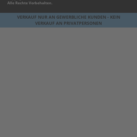
Alle Rechte Vorbehalten.
VERKAUF NUR AN GEWERBLICHE KUNDEN - KEIN
VERKAUF AN PRIVATPERSONEN