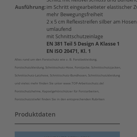
Ausführung:
im Schritt eingearbeiteter elastischer Z
mehr Bewegungsfreiheit
2 x 5 cm Reflexstreifen silber am Hose
umlaufend
mit Schnittschutzeinlage
EN 381 Teil 5 Design A Klasse 1
EN ISO 20471, Kl. 1
Alles rund um den Forstschutz wie z. B. Forstbekleidung,
Forstschutzkleidung,
Schnittschutz-Hose
, Forstjacke, Schnittschutzjacken,
Schnittschutz-Latzhose, Schnittschutz-Bundhosen, Schnittschutzkleidung
und vieles mehr finden Sie unter www.TOP-Arbeitsschutz.de!
Forstschutzhelme, Kapselgehörschützer für Forstarbeiten,
Forstschutzstiefel finden Sie in den entsprechenden Rubriken
Produktdaten