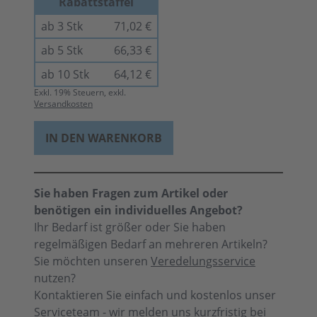
Rabattstaffel
ab 3 Stk
71,02 €
ab 5 Stk
66,33 €
ab 10 Stk
64,12 €
Exkl.
19
% Steuern, exkl.
Versandkosten
IN DEN WARENKORB
Sie haben Fragen zum Artikel oder
benötigen ein individuelles Angebot?
Ihr Bedarf ist größer oder Sie haben
regelmäßigen Bedarf an mehreren Artikeln?
Sie möchten unseren
Veredelungsservice
nutzen?
Kontaktieren Sie einfach und kostenlos unser
Serviceteam - wir melden uns kurzfristig bei