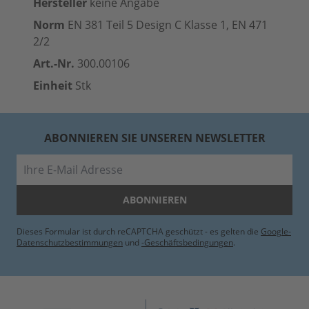
Hersteller
keine Angabe
Norm
EN 381 Teil 5 Design C Klasse 1, EN 471
2/2
Art.-Nr.
300.00106
Einheit
Stk
ABONNIEREN SIE UNSEREN NEWSLETTER
E-Mail
ABONNIEREN
Dieses Formular ist durch reCAPTCHA geschützt - es gelten die
Google-
Datenschutzbestimmungen
und
-Geschäftsbedingungen
.