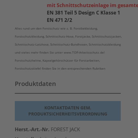
mit Schnittschutzeinlage im gesamt
EN 381 Teil 5 Design C Klasse 1
EN 471 2/2
Alles rund um den Forstschutz wie z. B. Forstbekleidung,
Forstschutzkleidung,
Schnittschutz-Hose
, Forstjacke, Schnittschutzjacken,
Schnittschutz-Latzhose, Schnittschutz-Bundhosen, Schnittschutzkleidung
und vieles mehr finden Sie unter www.TOP-Arbeitsschutz.de!
Forstschutzhelme, Kapselgehörschützer für Forstarbeiten,
Forstschutzstiefel finden Sie in den entsprechenden Rubriken
Produktdaten
KONTAKTDATEN GEM.
PRODUKTSICHERHEITSVERORDNUNG
Herst.-Art.-Nr.
FOREST JACK