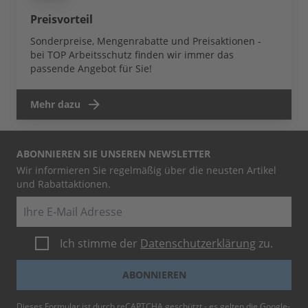
Preisvorteil
Sonderpreise, Mengenrabatte und Preisaktionen -
bei TOP Arbeitsschutz finden wir immer das
passende Angebot für Sie!
Mehr dazu
ABONNIEREN SIE UNSEREN NEWSLETTER
Wir informieren Sie regelmäßig über die neusten Artikel
und Rabattaktionen.
E-Mail
Ich stimme der
Datenschutzerklärung
zu.
ABONNIEREN
Dieses Formular ist durch reCAPTCHA geschützt - es gelten die
Google-