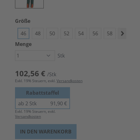
Größe
46
48
50
52
54
56
58
60
6
Menge
Stk
102,56 €
/Stk
Exkl.
19
% Steuern, exkl.
Versandkosten
Rabattstaffel
ab 2 Stk
91,90 €
Exkl.
19
% Steuern, exkl.
Versandkosten
IN DEN WARENKORB