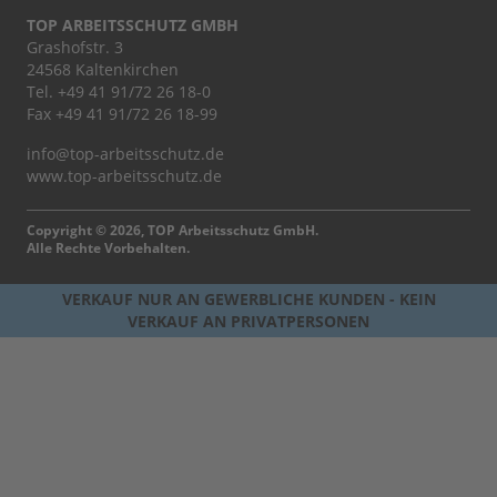
TOP ARBEITSSCHUTZ GMBH
Grashofstr. 3
24568 Kaltenkirchen
Tel.
+49 41 91/72 26 18-0
Fax +49 41 91/72 26 18-99
info@top-arbeitsschutz.de
www.top-arbeitsschutz.de
Copyright © 2026, TOP Arbeitsschutz GmbH.
Alle Rechte Vorbehalten.
VERKAUF NUR AN GEWERBLICHE KUNDEN - KEIN
VERKAUF AN PRIVATPERSONEN