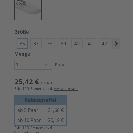
Größe
36
37
38
39
40
41
42
43
4
Menge
Paar
25,42 €
/Paar
Exkl.
19
% Steuern, exkl.
Versandkosten
Rabattstaffel
ab 5 Paar
21,68 €
ab 10 Paar
20,18 €
Exkl.
19
% Steuern, exkl.
Versandkosten