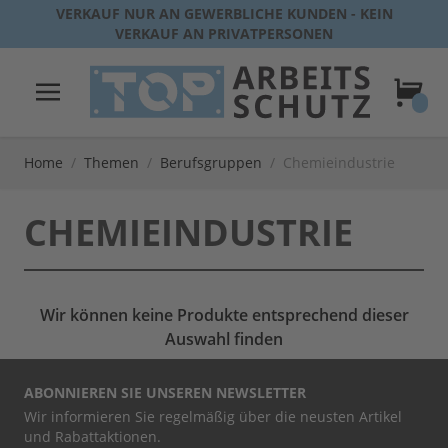
Direkt zum Inhalt
VERKAUF NUR AN GEWERBLICHE KUNDEN - KEIN
VERKAUF AN PRIVATPERSONEN
Warenk
Home
/
Themen
/
Berufsgruppen
/
Chemieindustrie
CHEMIEINDUSTRIE
Wir können keine Produkte entsprechend dieser
Auswahl finden
ABONNIEREN SIE UNSEREN NEWSLETTER
Wir informieren Sie regelmäßig über die neusten Artikel
und Rabattaktionen.