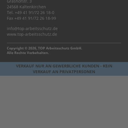
Grashofstr. 3
24568 Kaltenkirchen
Tel.
+49 41 91/72 26 18-0
Fax +49 41 91/72 26 18-99
info@top-arbeitsschutz.de
www.top-arbeitsschutz.de
Copyright © 2026, TOP Arbeitsschutz GmbH.
Alle Rechte Vorbehalten.
VERKAUF NUR AN GEWERBLICHE KUNDEN - KEIN
VERKAUF AN PRIVATPERSONEN