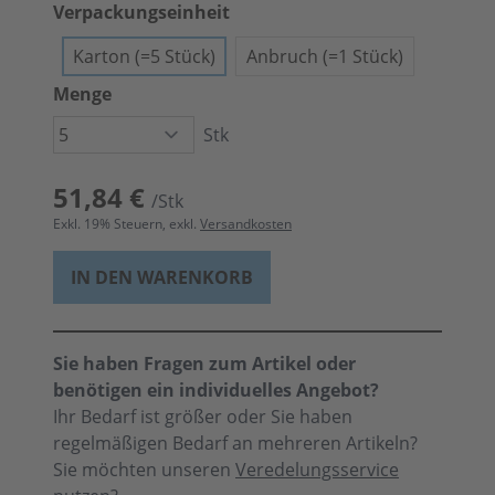
Verpackungseinheit
Karton (=5 Stück)
Anbruch (=1 Stück)
Menge
Stk
51,84 €
/Stk
Exkl.
19
% Steuern, exkl.
Versandkosten
IN DEN WARENKORB
Sie haben Fragen zum Artikel oder
benötigen ein individuelles Angebot?
Ihr Bedarf ist größer oder Sie haben
regelmäßigen Bedarf an mehreren Artikeln?
Sie möchten unseren
Veredelungsservice