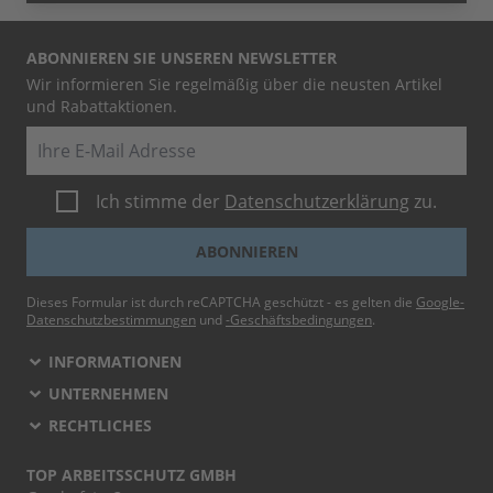
ABONNIEREN SIE UNSEREN NEWSLETTER
Wir informieren Sie regelmäßig über die neusten Artikel
und Rabattaktionen.
E-Mail
Ich stimme der
Datenschutzerklärung
zu.
ABONNIEREN
Dieses Formular ist durch reCAPTCHA geschützt - es gelten die
Google-
Datenschutzbestimmungen
und
-Geschäftsbedingungen
.
INFORMATIONEN
UNTERNEHMEN
RECHTLICHES
TOP ARBEITSSCHUTZ GMBH