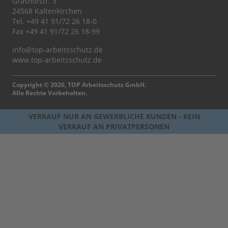
Grashofstr. 3
24568 Kaltenkirchen
Tel.
+49 41 91/72 26 18-0
Fax +49 41 91/72 26 18-99
info@top-arbeitsschutz.de
www.top-arbeitsschutz.de
Copyright © 2026, TOP Arbeitsschutz GmbH.
Alle Rechte Vorbehalten.
VERKAUF NUR AN GEWERBLICHE KUNDEN - KEIN
VERKAUF AN PRIVATPERSONEN