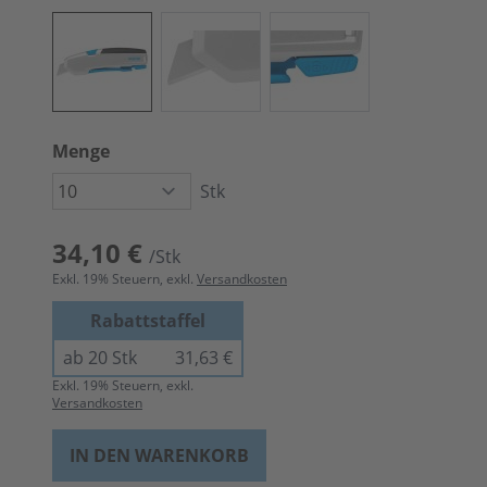
Menge
Stk
34,10 €
/Stk
Exkl.
19
% Steuern, exkl.
Versandkosten
Rabattstaffel
ab 20 Stk
31,63 €
Exkl.
19
% Steuern, exkl.
Versandkosten
IN DEN WARENKORB