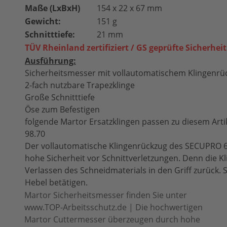
Maße (LxBxH)
154 x 22 x 67 mm
Gewicht:
151 g
Schnitttiefe:
21 mm
TÜV Rheinland zertifiziert / GS geprüfte Sicherheit
Ausführung:
Sicherheitsmesser mit vollautomatischem Klingenrü
2-fach nutzbare Trapezklinge
Große Schnitttiefe
Öse zum Befestigen
folgende Martor Ersatzklingen passen zu diesem Artike
98.70
Der vollautomatische Klingenrückzug des SECUPRO 62
hohe Sicherheit vor Schnittverletzungen. Denn die Kli
Verlassen des Schneidmaterials in den Griff zurück. 
Hebel betätigen.
Martor Sicherheitsmesser finden Sie unter
www.TOP-Arbeitsschutz.de | Die hochwertigen
Martor Cuttermesser überzeugen durch hohe