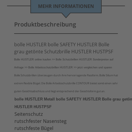
MEHR INFORMATIONEN
Produktbeschreibung
bolle HUSTLER bolle SAFETY HUSTLER Bolle
grau getönte Schutzbrille HUSTLER HUSTPSF
Bolle HUSTLER online kaufen >> Bolle Schutzbrillen HUSTLER Sonderpreise auf
Anfrage >> Bolle Arbeitsschutzbrillen HUSTLER >> jetzt vergleichen und sparen
Bolle Schutzbrillen überzeugen durch ihre hervorragende Passform. Bolle Silium hat
extrem flexible Bügel. Die Bolle Arbeitsschutzbrille CONTOUR bietet somit einen sehr
guten Gesichtsabschluss und liegt entsprechend der Gesichtsform gut an.
bolle HUSTLER Metall bolle SAFETY HUSTLER Bolle grau getönt
HUSTLER HUSTPSF
Seitenschutz
rutschfester Nasensteg
rutschfeste Bügel