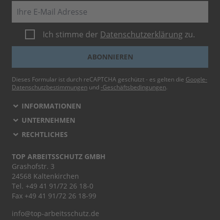
E-Mail
Ich stimme der
Datenschutzerklärung
zu.
ABONNIEREN
Dieses Formular ist durch reCAPTCHA geschützt - es gelten die
Google-
Datenschutzbestimmungen
und
-Geschäftsbedingungen
.
INFORMATIONEN
UNTERNEHMEN
RECHTLICHES
TOP ARBEITSSCHUTZ GMBH
Grashofstr. 3
24568 Kaltenkirchen
Tel.
+49 41 91/72 26 18-0
Fax +49 41 91/72 26 18-99
info@top-arbeitsschutz.de