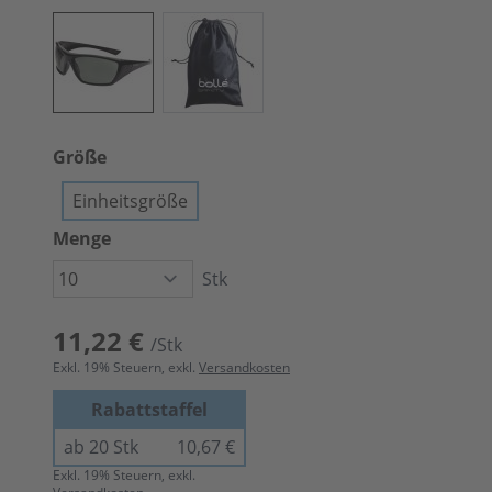
Größe
Einheitsgröße
Menge
Stk
11,22 €
/Stk
Exkl.
19
% Steuern, exkl.
Versandkosten
Rabattstaffel
ab 20 Stk
10,67 €
Exkl.
19
% Steuern, exkl.