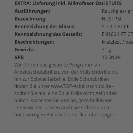
EXTRA: Lieferung inkl. Mikrofaser-Etui ETUIFS
Ausführungen:
Rauchglas/ gr
Bezeichnung:
HUSTPSF
Kennzeichung der Gläser:
5-3,1 1 FT CE
Kennzeichnung des Gestells:
EN166 1 FT CE
Beschichtungen:
kratzfest / be
Gewicht:
31 g
VPE:
10 Stück
Wir führen das gesamte Programm an
Arbeitsschutzbrillen, von der Vollsichtbrille bis
hin zur Schweißerbrille. Bolle Schutzbrillen
finden Sie unter www.TOP-Arbeitsschutz.de -
sollten Sie mal eine Bolle Brille nicht gefunden
haben, sprechen Sie uns an, gern helfen wir
Ihnen weiter. Lassen auch Sie sich von den
hochwertigen Bolle Schutzbrillen überzeugen.