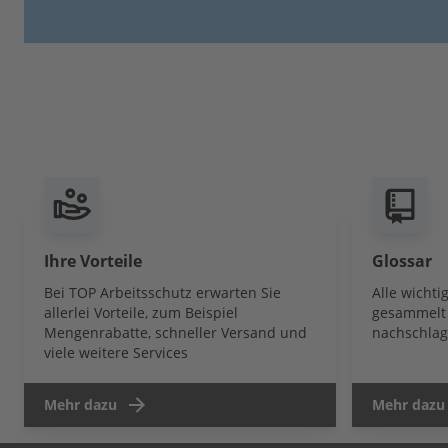
Ihre Vorteile
Glossar
Bei TOP Arbeitsschutz erwarten Sie
Alle wicht
allerlei Vorteile, zum Beispiel
gesammelt 
Mengenrabatte, schneller Versand und
nachschlag
viele weitere Services
Mehr dazu
Mehr dazu