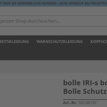
F NUR AN GEWERBLICHE KUNDEN - KEIN VERKAUF AN PRIVATP
zen Shop durchsuchen...
BEITSKLEIDUNG
WARNSCHUTZKLEIDUNG
KOPFSC
bolle IRI-s b
Bolle Schutz
Art.-Nr.
502.00197