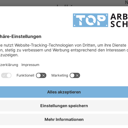
A
E
ot/schwarz
1 FT KN CE
1 FT CE
st / beschlagfrei
k