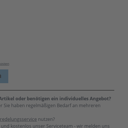
kosten
B
rtikel oder benötigen ein individuelles Angebot?
der Sie haben regelmäßigen Bedarf an mehreren
redelungsservice
nutzen?
h und kostenlos unser Serviceteam - wir melden uns