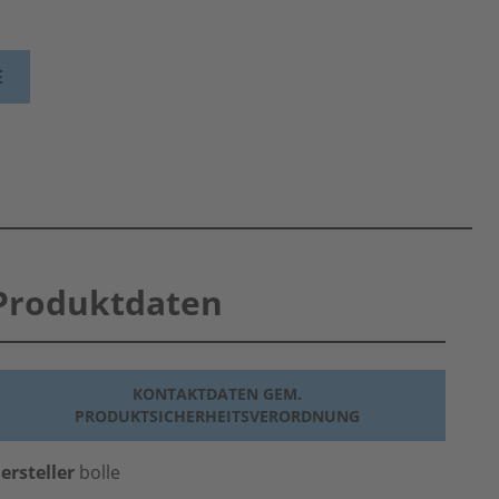
E
Produktdaten
KONTAKTDATEN GEM.
PRODUKTSICHERHEITSVERORDNUNG
ersteller
bolle