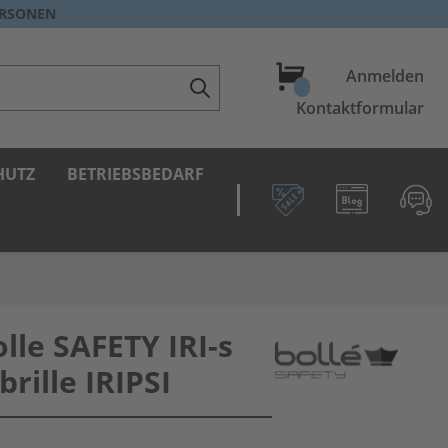
ERSONEN
Warenkorb
Anmelden
Kontaktformular
HUTZ
BETRIEBSBEDARF
olle SAFETY IRI-s
brille IRIPSI