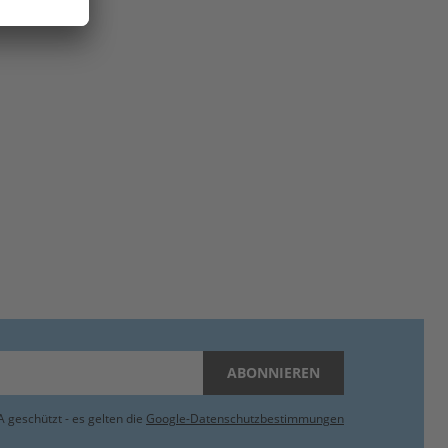
ABONNIEREN
 geschützt - es gelten die
Google-Datenschutzbestimmungen