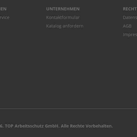
NEN
UNTERNEHMEN
RECHT
rvice
Kontaktformular
Datens
Katalog anfordern
AGB
Impre
6, TOP Arbeitsschutz GmbH. Alle Rechte Vorbehalten.