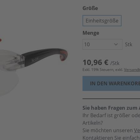
Größe
Einheitsgröße
Menge
Stk
10,96 €
/Stk
Exkl.
19
% Steuern, exkl.
Versand
IN DEN WARENKOR
Sie haben Fragen zum A
Ihr Bedarf ist größer o
Artikeln?
Sie möchten unseren
Ve
Kontaktieren Sie einfac