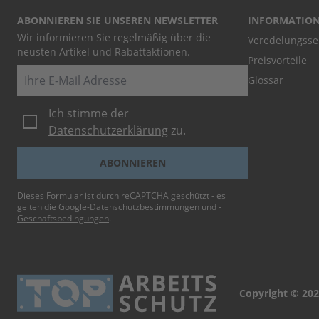
ABONNIEREN SIE UNSEREN NEWSLETTER
INFORMATIO
Wir informieren Sie regelmäßig über die
Veredelungsse
neusten Artikel und Rabattaktionen.
Preisvorteile
E-Mail
Glossar
Ich stimme der
Datenschutzerklärung
zu.
ABONNIEREN
Dieses Formular ist durch reCAPTCHA geschützt - es
gelten die
Google-Datenschutzbestimmungen
und
-
Geschäftsbedingungen
.
Copyright © 202