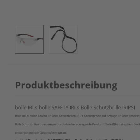
Produktbeschreibung
bolle IRI-s bolle SAFETY IRI-s Bolle Schutzbrille IRIPSI
Bolle IRI-s online kaufen >> Bolle Schutzbrillen IRI-s Sonderpreise auf Anfrage >> Bolle Arbeitss
Bolle Schutzbrillen überzeugen durch ihre hervorragende Passform. Bolle IRI-s hat extrem flexibl
entsprechend der Gesichtsform gut an.