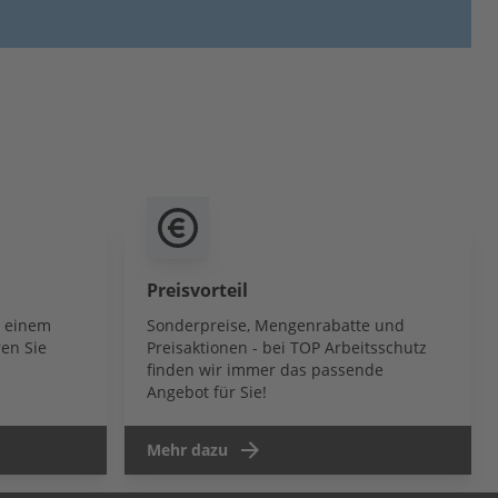
Preisvorteil
b einem
Sonderpreise, Mengenrabatte und
en Sie
Preisaktionen - bei TOP Arbeitsschutz
finden wir immer das passende
Angebot für Sie!
Mehr dazu