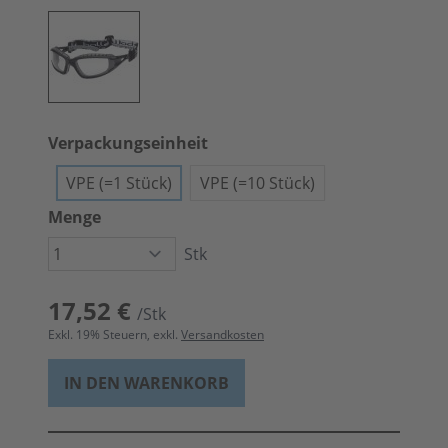
Verpackungseinheit
VPE (=1 Stück)
VPE (=10 Stück)
Menge
Stk
17,52 €
/Stk
Exkl.
19
% Steuern, exkl.
Versandkosten
IN DEN WARENKORB