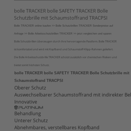
bolle TRACKER bolle SAFETY TRACKER Bolle
Schutzbrille mit Schaumstoffrand TRACPSI
Bolle TRACKER online kaufen >> Bolle Schutzbrillen TRACKER Sonderpreise auf
Anfrage >> Bolle Arbeitsschutzbrillen TRACKER >> jetzt vergleichen und sparen
Bolle Schutzbrillen überzeugen durch ihre hervorragende Passform. Bolle TRACKER
ist komfortabel und wird mit Kopfband und Schaumstoff-Klipp-Rahmen geliefert.
Die Bolle Arbeitsschutzbrille TRACKER schützt zusätzlich vor chemischen Risiken und
bietet somit höchsten Schutz.
bolle TRACKER bolle SAFETY TRACKER Bolle Schutzbrille mit
Schaumstoffrand TRACPSI
Oberer Schutz
Auswechselbarer Schaumstoffrand mit indirekter Be
Innovative
Behandlung
Unterer Schutz
Abnehmbares, verstellbares Kopfband