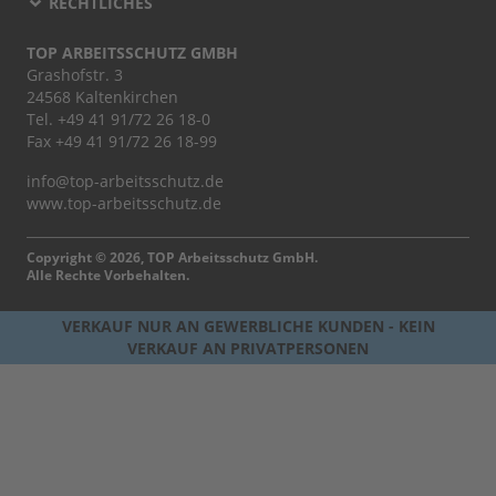
RECHTLICHES
TOP ARBEITSSCHUTZ GMBH
Grashofstr. 3
24568 Kaltenkirchen
Tel.
+49 41 91/72 26 18-0
Fax +49 41 91/72 26 18-99
info@top-arbeitsschutz.de
www.top-arbeitsschutz.de
Copyright © 2026, TOP Arbeitsschutz GmbH.
Alle Rechte Vorbehalten.
VERKAUF NUR AN GEWERBLICHE KUNDEN - KEIN
VERKAUF AN PRIVATPERSONEN