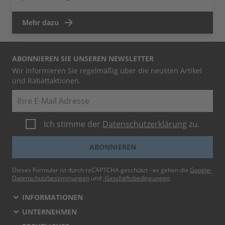
Mehr dazu
ABONNIEREN SIE UNSEREN NEWSLETTER
Wir informieren Sie regelmäßig über die neusten Artikel
und Rabattaktionen.
E-Mail
Ich stimme der
Datenschutzerklärung
zu.
ABONNIEREN
Dieses Formular ist durch reCAPTCHA geschützt - es gelten die
Google-
Datenschutzbestimmungen
und
-Geschäftsbedingungen
.
INFORMATIONEN
UNTERNEHMEN