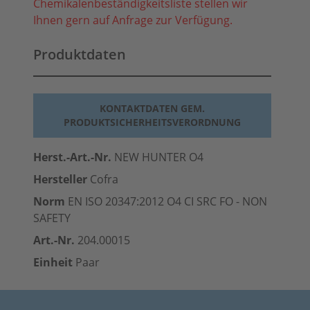
Chemikalenbeständigkeitsliste stellen wir
Ihnen gern auf Anfrage zur Verfügung.
Produktdaten
KONTAKTDATEN GEM.
PRODUKTSICHERHEITSVERORDNUNG
Herst.-Art.-Nr.
NEW HUNTER O4
Hersteller
Cofra
Norm
EN ISO 20347:2012 O4 CI SRC FO - NON
SAFETY
Art.-Nr.
204.00015
Einheit
Paar