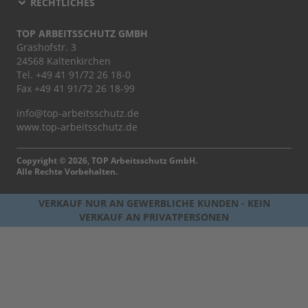
RECHTLICHES
TOP ARBEITSSCHUTZ GMBH
Grashofstr. 3
24568 Kaltenkirchen
Tel.
+49 41 91/72 26 18-0
Fax +49 41 91/72 26 18-99
info@top-arbeitsschutz.de
www.top-arbeitsschutz.de
Copyright © 2026, TOP Arbeitsschutz GmbH.
Alle Rechte Vorbehalten.
VERKAUF NUR AN GEWERBLICHE KUNDEN - KEIN
VERKAUF AN PRIVATPERSONEN