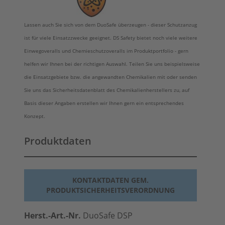
Lassen auch Sie sich von dem DuoSafe überzeugen - dieser Schutzanzug
ist für viele Einsatzzwecke geeignet. DS Safety bietet noch viele weitere
Einwegoveralls und Chemieschutzoveralls im Produktportfolio - gern
helfen wir Ihnen bei der richtigen Auswahl. Teilen Sie uns beispielsweise
die Einsatzgebiete bzw. die angewandten Chemikalien mit oder senden
Sie uns das Sicherheitsdatenblatt des Chemikalienherstellers zu, auf
Basis dieser Angaben erstellen wir Ihnen gern ein entsprechendes
Konzept.
Produktdaten
KONTAKTDATEN GEM.
PRODUKTSICHERHEITSVERORDNUNG
Herst.-Art.-Nr.
DuoSafe DSP