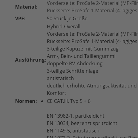
Vorderseite: ProSafe 2-Material (MP-Fil
Material:
Rückseite: ProSafe 1-Material (4-lagige
VPE:
50 Stück je Größe
Hybrid-Overall
Vorderseite: ProSafe 2-Material (MP-Fil
Rückseite: ProSafe 1-Material (4-lagige
3-teilige Kapuze mit Gummizug
Arm-, Bein- und Taillengummi
Ausführung:
doppelte RV-Abdeckung
3-teilige Schritteinlage
antistatisch
deutlich erhöhte Atmungsaktivität und
Komfort
Normen:
CE CAT.III, Typ 5 + 6
EN
13982-1, partikeldicht
EN 13034, begrenzt spritzdicht
EN 1149-5, antistatisch