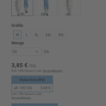
Größe
M
L
XL
2XL
3XL
Menge
Stk
3,85 €
/Stk
Exkl.
19
% Steuern, exkl.
Versandkosten
Rabattstaffel
ab 100 Stk
3,68 €
Exkl.
19
% Steuern, exkl.
Versandkosten