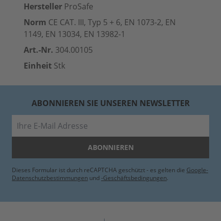
Hersteller
ProSafe
Norm
CE CAT. III, Typ 5 + 6, EN 1073-2, EN
1149, EN 13034, EN 13982-1
Art.-Nr.
304.00105
Einheit
Stk
ABONNIEREN SIE UNSEREN NEWSLETTER
E-Mail
ABONNIEREN
Dieses Formular ist durch reCAPTCHA geschützt - es gelten die
Google-
Datenschutzbestimmungen
und
-Geschäftsbedingungen
.