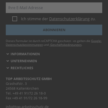
E-Mail
Ich stimme der
Datenschutzerklärung
zu.
ABONNIEREN
Dieses Formular ist durch reCAPTCHA geschützt - es gelten die
Google-
Datenschutzbestimmungen
und
-Geschäftsbedingungen
.
INFORMATIONEN
UNTERNEHMEN
RECHTLICHES
TOP ARBEITSSCHUTZ GMBH
Grashofstr. 3
24568 Kaltenkirchen
Tel.
+49 41 91/72 26 18-0
Fax +49 41 91/72 26 18-99
info@top-arbeitsschutz.de