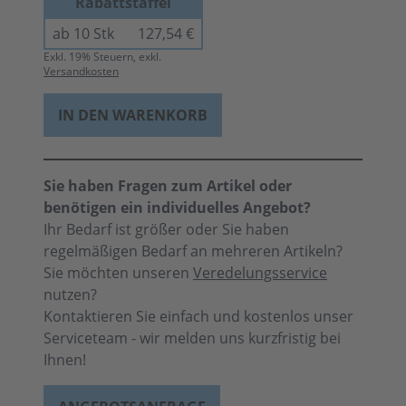
Rabattstaffel
ab 10 Stk
127,54 €
Exkl.
19
% Steuern, exkl.
Versandkosten
IN DEN WARENKORB
Sie haben Fragen zum Artikel oder
benötigen ein individuelles Angebot?
Ihr Bedarf ist größer oder Sie haben
regelmäßigen Bedarf an mehreren Artikeln?
Sie möchten unseren
Veredelungsservice
nutzen?
Kontaktieren Sie einfach und kostenlos unser
Serviceteam - wir melden uns kurzfristig bei
Ihnen!