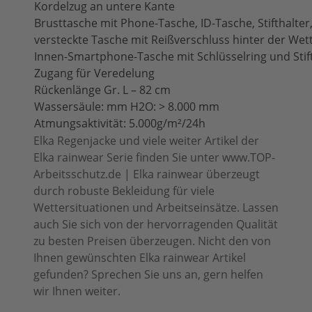
Kordelzug an untere Kante
Brusttasche mit Phone-Tasche, ID-Tasche, Stifthalter,
versteckte Tasche mit Reißverschluss hinter der Wett
Innen-Smartphone-Tasche mit Schlüsselring und Stif
Zugang für Veredelung
Rückenlänge Gr. L – 82 cm
Wassersäule: mm H2O: > 8.000 mm
Atmungsaktivität: 5.000g/m²/24h
Elka Regenjacke und viele weiter Artikel der
Elka rainwear Serie finden Sie unter www.TOP-
Arbeitsschutz.de | Elka rainwear überzeugt
durch robuste Bekleidung für viele
Wettersituationen und Arbeitseinsätze. Lassen
auch Sie sich von der hervorragenden Qualität
zu besten Preisen überzeugen. Nicht den von
Ihnen gewünschten Elka rainwear Artikel
gefunden? Sprechen Sie uns an, gern helfen
wir Ihnen weiter.