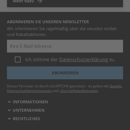
Mehr dazu
ABONNIEREN SIE UNSEREN NEWSLETTER
Wir informieren Sie regelmäßig über die neusten Artikel
und Rabattaktionen.
E-Mail
Ich stimme der
Datenschutzerklärung
zu.
ABONNIEREN
Dieses Formular ist durch reCAPTCHA geschützt - es gelten die
Google-
Datenschutzbestimmungen
und
-Geschäftsbedingungen
.
INFORMATIONEN
UNTERNEHMEN
RECHTLICHES