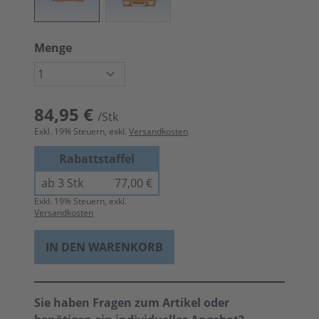
Menge
84,95 €
/Stk
Exkl.
19
% Steuern, exkl.
Versandkosten
Rabattstaffel
ab 3 Stk
77,00 €
Exkl.
19
% Steuern, exkl.
Versandkosten
IN DEN WARENKORB
Sie haben Fragen zum Artikel oder