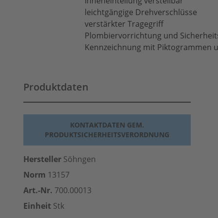
Inneneinteilung verstellbar
leichtgängige Drehverschlüsse
verstärkter Tragegriff
Plombiervorrichtung und Sicherhei
Kennzeichnung mit Piktogrammen u
Produktdaten
KONTAKTDATEN GEM.
PRODUKTSICHERHEITSVERORDNUNG
Hersteller
Söhngen
Norm
13157
Art.-Nr.
700.00013
Einheit
Stk