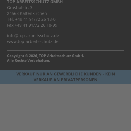
TOP ARBEITSSCHUTZ GMBH
Grashofstr. 3
24568 Kaltenkirchen
Tel.
+49 41 91/72 26 18-0
Fax +49 41 91/72 26 18-99
info@top-arbeitsschutz.de
www.top-arbeitsschutz.de
Copyright © 2026, TOP Arbeitsschutz GmbH.
Alle Rechte Vorbehalten.
VERKAUF NUR AN GEWERBLICHE KUNDEN - KEIN
VERKAUF AN PRIVATPERSONEN