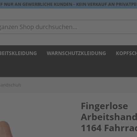
F NUR AN GEWERBLICHE KUNDEN - KEIN VERKAUF AN PRIVATP
zen Shop durchsuchen...
BEITSKLEIDUNG
WARNSCHUTZKLEIDUNG
KOPFSC
dhandschuh
Fingerlose
Arbeitshan
1164 Fahrr