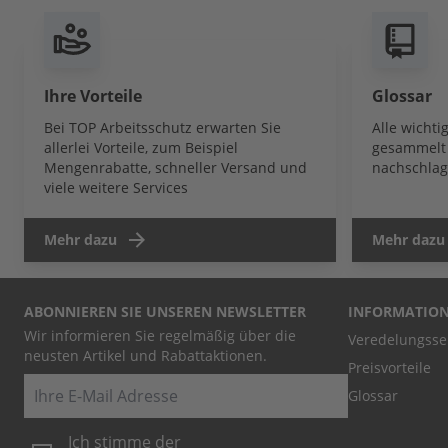
Ihre Vorteile
Glossar
Bei TOP Arbeitsschutz erwarten Sie
Alle wicht
allerlei Vorteile, zum Beispiel
gesammelt 
Mengenrabatte, schneller Versand und
nachschlag
viele weitere Services
Mehr dazu
Mehr dazu
ABONNIEREN SIE UNSEREN NEWSLETTER
INFORMATIO
Wir informieren Sie regelmäßig über die
Veredelungsse
neusten Artikel und Rabattaktionen.
Preisvorteile
E-Mail
Glossar
Ich stimme der