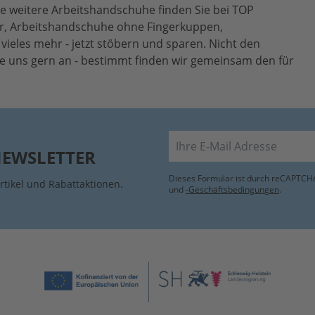
e weitere Arbeitshandschuhe finden Sie bei TOP
r, Arbeitshandschuhe ohne Fingerkuppen,
eles mehr - jetzt stöbern und sparen. Nicht den
 uns gern an - bestimmt finden wir gemeinsam den für
E-Mail
NEWSLETTER
Dieses Formular ist durch reCAPTCHA
rtikel und Rabattaktionen.
und
-Geschäftsbedingungen
.