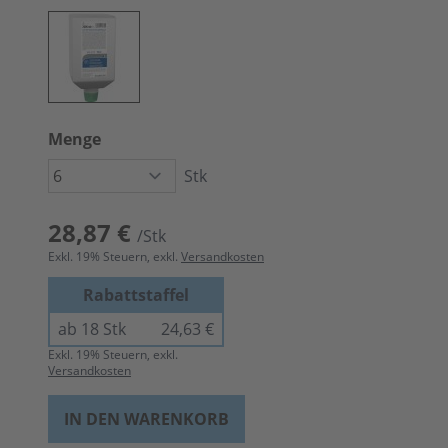
Menge
Stk
28,87 €
/Stk
Exkl.
19
% Steuern, exkl.
Versandkosten
Rabattstaffel
ab 18 Stk
24,63 €
Exkl.
19
% Steuern, exkl.
Versandkosten
IN DEN WARENKORB