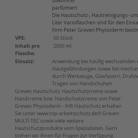
silikonfrei
parfümiert
Die Hautschutz-, Hautreinigungs- un
Liter Varioflaschen sind für den Ei
Firm Peter Greven Physioderm best
VPE:
50 Stück
Inhalt pro
2000 ml
Flasche:
Einsatz:
Anwendung bei häufig wechselnden od
Hautgefährdungen sowie bei mechanis
durch Werkzeuge, Glasfasern, Draht
Tragen von Handschuhen
Greven Hautschutz, Hautschutzcreme sowie
Handcreme bzw. Handschutzcreme von Peter
Greven Physioderm - IHR Hautschutz erhalten
Sie unter www.top-arbeitsschutz.de!!! Greven
MULTI TEC sowie viele weitere
Hautschutzprodukte vom Spezialisten. Gern
stehen wir Ihnen für Fragen zur Verfügung.