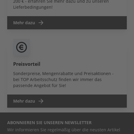
200 € - erfahren Sie mehr dazu und zu unseren
Lieferbedingungen!
Mehr dazu
Preisvorteil
Sonderpreise, Mengenrabatte und Preisaktionen -
bei TOP Arbeitsschutz finden wir immer das
passende Angebot für Sie!
Mehr dazu
ABONNIEREN SIE UNSEREN NEWSLETTER
Wir informieren Sie regelmäßig über die neusten Artikel