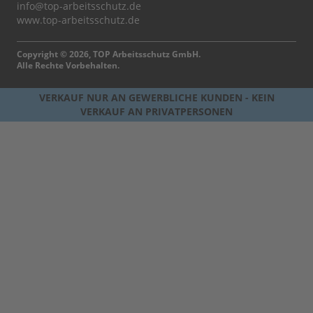
info@top-arbeitsschutz.de
www.top-arbeitsschutz.de
Copyright © 2026, TOP Arbeitsschutz GmbH.
Alle Rechte Vorbehalten.
VERKAUF NUR AN GEWERBLICHE KUNDEN - KEIN
VERKAUF AN PRIVATPERSONEN