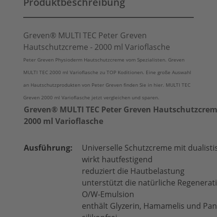
Produktbeschreibung
Greven® MULTI TEC Peter Greven
Hautschutzcreme - 2000 ml Varioflasche
Peter Greven Physioderm Hautschutzcreme vom Spezialisten. Greven
MULTI TEC 2000 ml Varioflasche zu TOP Koditionen. Eine große Auswahl
an Hautschutzprodukten von Peter Greven finden Sie in hier. MULTI TEC
Greven 2000 ml Varioflasche jetzt vergleichen und sparen.
Greven® MULTI TEC Peter Greven Hautschutzcrem
2000 ml Varioflasche
Ausführung:
Universelle Schutzcreme mit dualist
wirkt hautfestigend
reduziert die Hautbelastung
unterstützt die natürliche Regenerat
O/W-Emulsion
enthält Glyzerin, Hamamelis und Pa