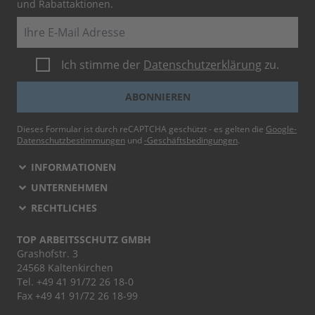
und Rabattaktionen.
E-Mail
Ich stimme der
Datenschutzerklärung
zu.
ABONNIEREN
Dieses Formular ist durch reCAPTCHA geschützt - es gelten die
Google-
Datenschutzbestimmungen
und
-Geschäftsbedingungen
.
INFORMATIONEN
UNTERNEHMEN
RECHTLICHES
TOP ARBEITSSCHUTZ GMBH
Grashofstr. 3
24568 Kaltenkirchen
Tel.
+49 41 91/72 26 18-0
Fax +49 41 91/72 26 18-99