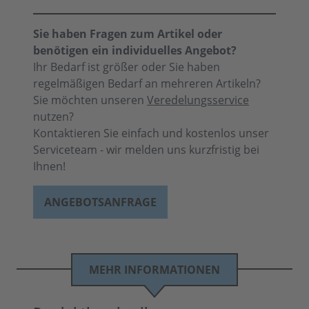
Sie haben Fragen zum Artikel oder
benötigen ein individuelles Angebot?
Ihr Bedarf ist größer oder Sie haben
regelmäßigen Bedarf an mehreren Artikeln?
Sie möchten unseren
Veredelungsservice
nutzen?
Kontaktieren Sie einfach und kostenlos unser
Serviceteam - wir melden uns kurzfristig bei
Ihnen!
ANGEBOTSANFRAGE
MEHR INFORMATIONEN