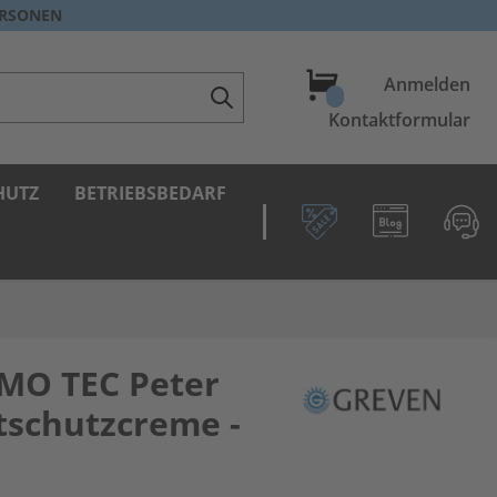
ERSONEN
Warenkorb
Anmelden
Kontaktformular
HUTZ
BETRIEBSBEDARF
MO TEC Peter
schutzcreme -