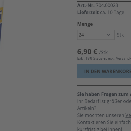
Art.-Nr.
704.00023
Lieferzeit
ca. 10 Tage
Menge
Stk
6,90 €
/Stk
Exkl.
19
% Steuern, exkl.
Versand
IN DEN WARENKOR
Sie haben Fragen zum A
Ihr Bedarf ist größer o
Artikeln?
Sie möchten unseren
Ve
Kontaktieren Sie einfac
kurzfristig bei Ihnen!