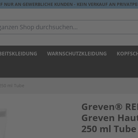
F NUR AN GEWERBLICHE KUNDEN - KEIN VERKAUF AN PRIVATP
zen Shop durchsuchen...
BEITSKLEIDUNG
WARNSCHUTZKLEIDUNG
KOPFSC
250 ml Tube
Greven® RE
Greven Haut
250 ml Tube