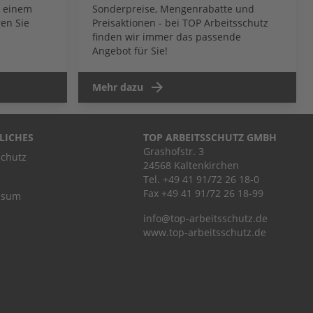
b einem
Sonderpreise, Mengenrabatte und
en Sie
Preisaktionen - bei TOP Arbeitsschutz
finden wir immer das passende
Angebot für Sie!
Mehr dazu
LICHES
TOP ARBEITSSCHUTZ GMBH
Grashofstr. 3
chutz
24568 Kaltenkirchen
Tel.
+49 41 91/72 26 18-0
Fax +49 41 91/72 26 18-99
ssum
info@top-arbeitsschutz.de
www.top-arbeitsschutz.de