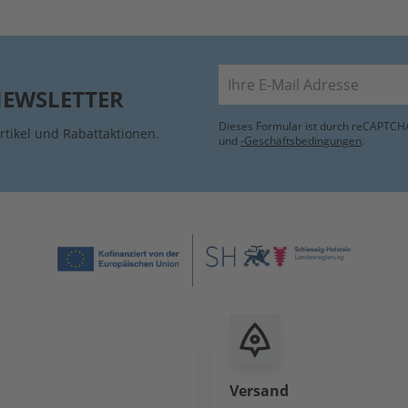
E-Mail
NEWSLETTER
Dieses Formular ist durch reCAPTCHA
rtikel und Rabattaktionen.
und
-Geschäftsbedingungen
.
Versand