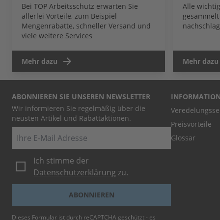
Bei TOP Arbeitsschutz erwarten Sie
Alle wicht
allerlei Vorteile, zum Beispiel
gesammelt 
Mengenrabatte, schneller Versand und
nachschlag
viele weitere Services
Mehr dazu
Mehr dazu
ABONNIEREN SIE UNSEREN NEWSLETTER
INFORMATIO
Wir informieren Sie regelmäßig über die
Veredelungsse
neusten Artikel und Rabattaktionen.
Preisvorteile
E-Mail
Glossar
Ich stimme der
Datenschutzerklärung
zu.
ABONNIEREN
Dieses Formular ist durch reCAPTCHA geschützt - es