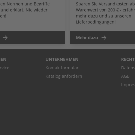
igen Normen und Begriffe
Sparen Sie Versandkosten a
und erklärt. Nie wieder
Warenwert von 200 € - erfahr
en!
mehr dazu und zu unseren
Lieferbedingungen!
Mehr dazu
NEN
UNTERNEHMEN
RECHT
rvice
Kontaktformular
Datens
Katalog anfordern
AGB
Impre