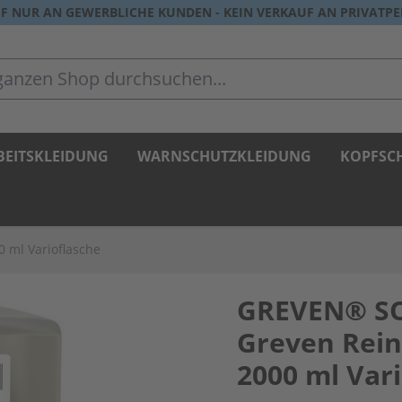
F NUR AN GEWERBLICHE KUNDEN - KEIN VERKAUF AN PRIVATP
zen Shop durchsuchen...
BEITSKLEIDUNG
WARNSCHUTZKLEIDUNG
KOPFSC
 ml Varioflasche
GREVEN® SO
Greven Rein
2000 ml Var