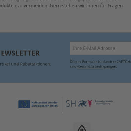
odukten zu vermeiden. Gern stehen wir Ihnen für Fragen
E-Mail
NEWSLETTER
Dieses Formular ist durch reCAPTCHA
rtikel und Rabattaktionen.
und
-Geschäftsbedingungen
.