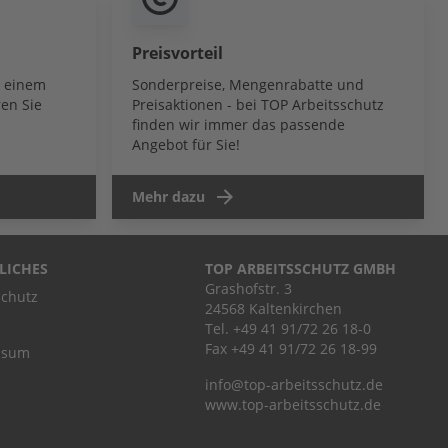
Preisvorteil
b einem
Sonderpreise, Mengenrabatte und
en Sie
Preisaktionen - bei TOP Arbeitsschutz
finden wir immer das passende
Angebot für Sie!
Mehr dazu
LICHES
TOP ARBEITSSCHUTZ GMBH
Grashofstr. 3
chutz
24568 Kaltenkirchen
Tel.
+49 41 91/72 26 18-0
Fax +49 41 91/72 26 18-99
ssum
info@top-arbeitsschutz.de
www.top-arbeitsschutz.de