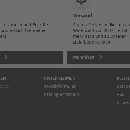
Versand
igen Normen und Begriffe
Sparen Sie Versandkosten a
und erklärt. Nie wieder
Warenwert von 200 € - erfahr
en!
mehr dazu und zu unseren
Lieferbedingungen!
Mehr dazu
NEN
UNTERNEHMEN
RECHT
rvice
Kontaktformular
Datens
Katalog anfordern
AGB
Impre