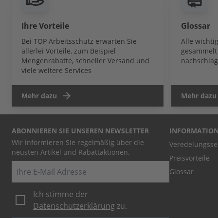
Ihre Vorteile
Glossar
Bei TOP Arbeitsschutz erwarten Sie
Alle wicht
allerlei Vorteile, zum Beispiel
gesammelt 
Mengenrabatte, schneller Versand und
nachschlag
viele weitere Services
Mehr dazu
Mehr dazu
ABONNIEREN SIE UNSEREN NEWSLETTER
INFORMATIO
Wir informieren Sie regelmäßig über die
Veredelungsse
neusten Artikel und Rabattaktionen.
Preisvorteile
E-Mail
Glossar
Ich stimme der
Datenschutzerklärung
zu.