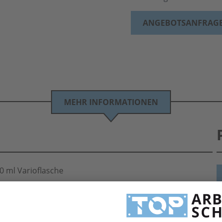
ANGEBOTSANFRAG
MEHR INFORMATIONEN
0 ml Varioflasche
Koditionen. Eine große Auswahl an Hautreinigung von Peter Greven finden Sie in hier.
H