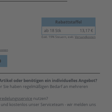
Rabattstaffel
ab 18 Stk
13,17 €
Exkl.
19
% Steuern, exkl.
Versandkosten
kosten
B
rtikel oder benötigen ein individuelles Angebot?
der Sie haben regelmäßigen Bedarf an mehreren
redelungsservice
nutzen?
h und kostenlos unser Serviceteam - wir melden uns