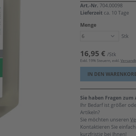
Art.-Nr.
704.00098
Lieferzeit
ca. 10 Tage
Menge
Stk
16,95 €
/Stk
Exkl.
19
% Steuern, exkl.
Versand
IN DEN WARENKOR
Sie haben Fragen zum A
Ihr Bedarf ist größer o
Artikeln?
Sie möchten unseren
Ve
Kontaktieren Sie einfac
kurzfristig bei Ihnen!