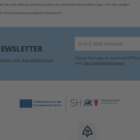
ten Sie unter www.top-arbeitsschutz.de in den verschiedensten Ausführungen- nicht den richtigen
für Ihre Einsatzzwecke geeigneten Handschuh!
E-Mail
NEWSLETTER
Dieses Formular ist durch reCAPTCHA
rtikel und Rabattaktionen.
und
-Geschäftsbedingungen
.