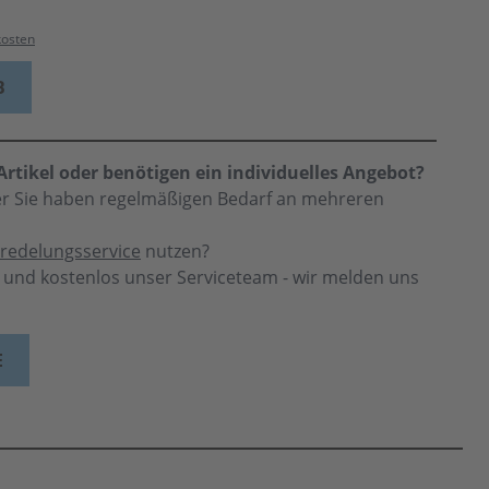
kosten
B
rtikel oder benötigen ein individuelles Angebot?
der Sie haben regelmäßigen Bedarf an mehreren
redelungsservice
nutzen?
h und kostenlos unser Serviceteam - wir melden uns
E