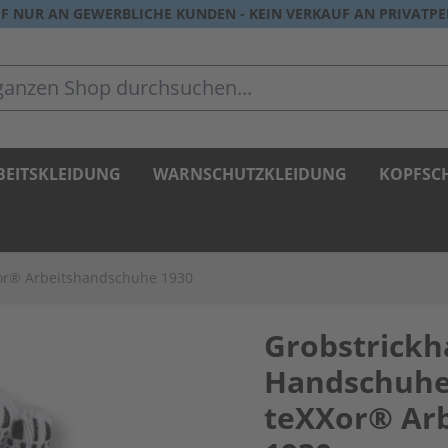
F NUR AN GEWERBLICHE KUNDEN - KEIN VERKAUF AN PRIVATP
zen Shop durchsuchen...
BEITSKLEIDUNG
WARNSCHUTZKLEIDUNG
KOPFSC
or® Arbeitshandschuhe 1930
Grobstrick
Handschuhe
teXXor® Ar