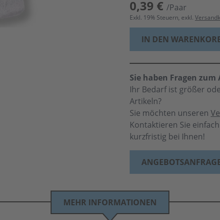
0,39 €
/Paar
Exkl.
19
% Steuern, exkl.
Versand
IN DEN WARENKOR
Sie haben Fragen zum A
Ihr Bedarf ist größer o
Artikeln?
Sie möchten unseren
Ve
Kontaktieren Sie einfac
kurzfristig bei Ihnen!
ANGEBOTSANFRAG
MEHR INFORMATIONEN