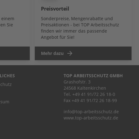
Preisvorteil
b einem
Sonderpreise, Mengenrabatte und
en Sie
Preisaktionen - bei TOP Arbeitsschutz
finden wir immer das passende
Angebot für Sie!
Mehr dazu
LICHES
TOP ARBEITSSCHUTZ GMBH
Grashofstr. 3
chutz
24568 Kaltenkirchen
Tel.
+49 41 91/72 26 18-0
Fax +49 41 91/72 26 18-99
ssum
info@top-arbeitsschutz.de
www.top-arbeitsschutz.de