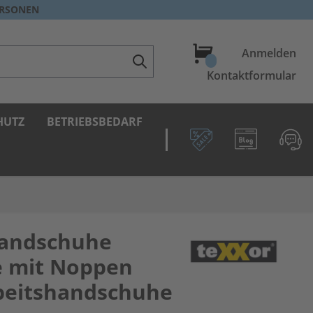
ERSONEN
Warenkorb
Anmelden
Kontaktformular
HUTZ
BETRIEBSBEDARF
handschuhe
 mit Noppen
beitshandschuhe