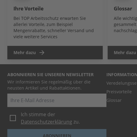
Ihre Vorteile
Glossar
Bei TOP Arbeitsschutz erwarten Sie
Alle wicht
allerlei Vorteile, zum Beispiel
gesammelt 
Mengenrabatte, schneller Versand und
nachschlag
viele weitere Services
Mehr dazu
Mehr dazu
ABONNIEREN SIE UNSEREN NEWSLETTER
INFORMATIO
Wir informieren Sie regelmäßig über die
Veredelungsse
neusten Artikel und Rabattaktionen.
Preisvorteile
E-Mail
Glossar
Ich stimme der
Datenschutzerklärung
zu.
ABONNIEREN