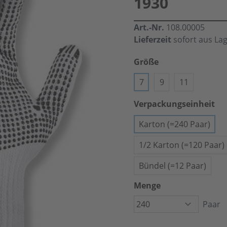
1930
Art.-Nr.
108.00005
Lieferzeit
sofort aus La
Größe
7
9
11
Verpackungseinheit
Karton (=240 Paar)
1/2 Karton (=120 Paar)
Bündel (=12 Paar)
Menge
Paar