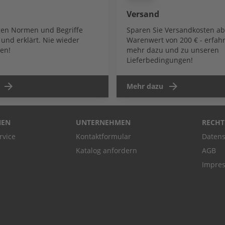
Versand
igen Normen und Begriffe
Sparen Sie Versandkosten a
und erklärt. Nie wieder
Warenwert von 200 € - erfahr
en!
mehr dazu und zu unseren
Lieferbedingungen!
Mehr dazu
NEN
UNTERNEHMEN
RECHT
rvice
Kontaktformular
Datens
Katalog anfordern
AGB
Impre