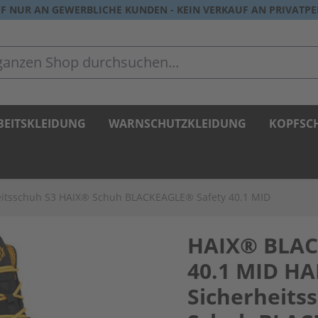
F NUR AN GEWERBLICHE KUNDEN - KEIN VERKAUF AN PRIVATP
zen Shop durchsuchen...
BEITSKLEIDUNG
WARNSCHUTZKLEIDUNG
KOPFSC
eitsschuh S3 HAIX® Schuh BLACKEAGLE® Safety 40.1 MID
HAIX® BLAC
40.1 MID H
Sicherheits