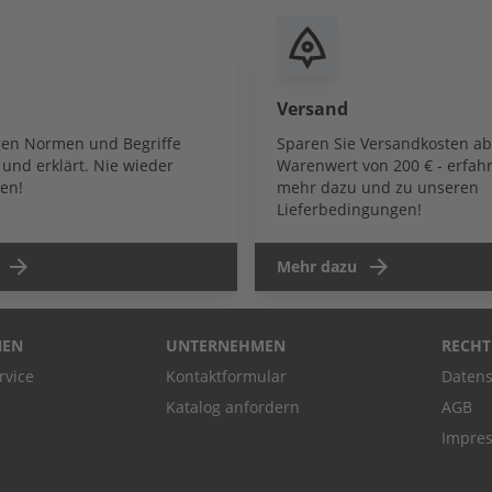
Versand
igen Normen und Begriffe
Sparen Sie Versandkosten a
und erklärt. Nie wieder
Warenwert von 200 € - erfahr
en!
mehr dazu und zu unseren
Lieferbedingungen!
Mehr dazu
NEN
UNTERNEHMEN
RECHT
rvice
Kontaktformular
Datens
Katalog anfordern
AGB
Impre