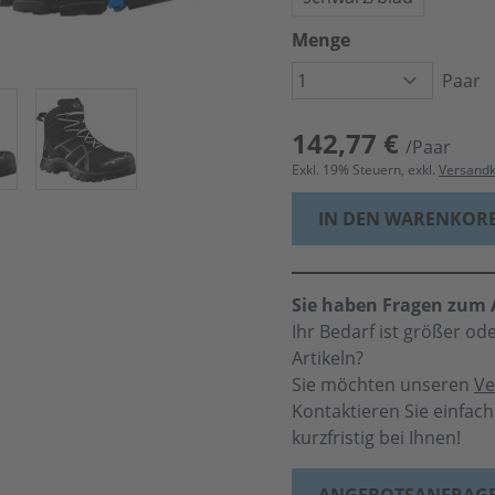
Menge
Paar
142,77 €
/Paar
Exkl.
19
% Steuern, exkl.
Versand
IN DEN WARENKOR
Sie haben Fragen zum A
Ihr Bedarf ist größer o
Artikeln?
Sie möchten unseren
Ve
Kontaktieren Sie einfac
kurzfristig bei Ihnen!