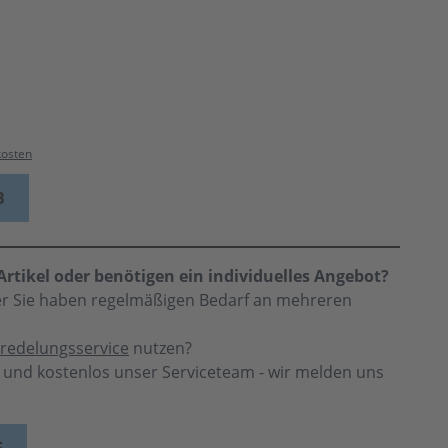
kosten
B
rtikel oder benötigen ein individuelles Angebot?
der Sie haben regelmäßigen Bedarf an mehreren
redelungsservice
nutzen?
h und kostenlos unser Serviceteam - wir melden uns