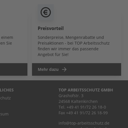
Preisvorteil
b einem
Sonderpreise, Mengenrabatte und
en Sie
Preisaktionen - bei TOP Arbeitsschutz
finden wir immer das passende
Angebot für Sie!
Mehr dazu
LICHES
TOP ARBEITSSCHUTZ GMBH
Grashofstr. 3
chutz
24568 Kaltenkirchen
Tel.
+49 41 91/72 26 18-0
Fax +49 41 91/72 26 18-99
ssum
info@top-arbeitsschutz.de