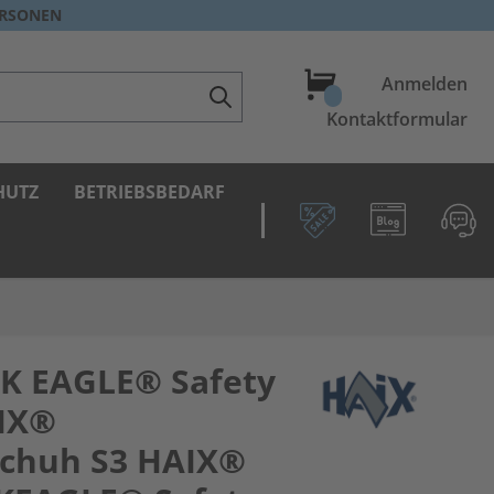
ERSONEN
Warenkorb
Anmelden
Kontaktformular
HUTZ
BETRIEBSBEDARF
K EAGLE® Safety
AIX®
schuh S3 HAIX®