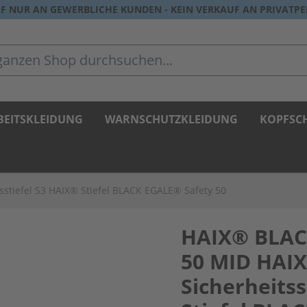
F NUR AN GEWERBLICHE KUNDEN - KEIN VERKAUF AN PRIVATP
zen Shop durchsuchen...
BEITSKLEIDUNG
WARNSCHUTZKLEIDUNG
KOPFSC
stiefel S3 HAIX® Stiefel BLACK EGALE® Safety 50
HAIX® BLAC
50 MID HAI
Sicherheitss