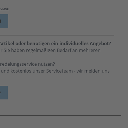
kosten
B
rtikel oder benötigen ein individuelles Angebot?
der Sie haben regelmäßigen Bedarf an mehreren
redelungsservice
nutzen?
h und kostenlos unser Serviceteam - wir melden uns
E