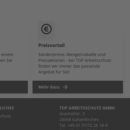
Preisvorteil
b einem
Sonderpreise, Mengenrabatte und
en Sie
Preisaktionen - bei TOP Arbeitsschutz
finden wir immer das passende
Angebot für Sie!
Mehr dazu
LICHES
TOP ARBEITSSCHUTZ GMBH
Grashofstr. 3
chutz
24568 Kaltenkirchen
Tel.
+49 41 91/72 26 18-0