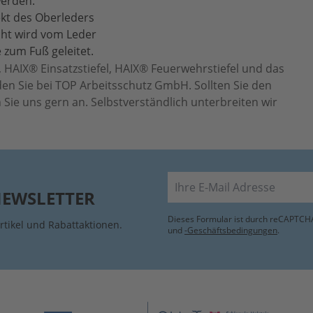
werden.
ekt des Oberleders
cht wird vom Leder
 zum Fuß geleitet.
 HAIX® Einsatzstiefel, HAIX® Feuerwehrstiefel und das
en Sie bei TOP Arbeitsschutz GmbH. Sollten Sie den
Sie uns gern an. Selbstverständlich unterbreiten wir
E-Mail
NEWSLETTER
Dieses Formular ist durch reCAPTCHA
rtikel und Rabattaktionen.
und
-Geschäftsbedingungen
.