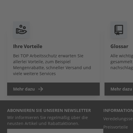
Ihre Vorteile
Glossar
Bei TOP Arbeitsschutz erwarten Sie
Alle wicht
allerlei Vorteile, zum Beispiel
gesammelt 
Mengenrabatte, schneller Versand und
nachschlag
viele weitere Services
Mehr dazu
Mehr dazu
ABONNIEREN SIE UNSEREN NEWSLETTER
INFORMATIO
Wir informieren Sie regelmäßig über die
Veredelungsse
neusten Artikel und Rabattaktionen.
Preisvorteile
E-Mail