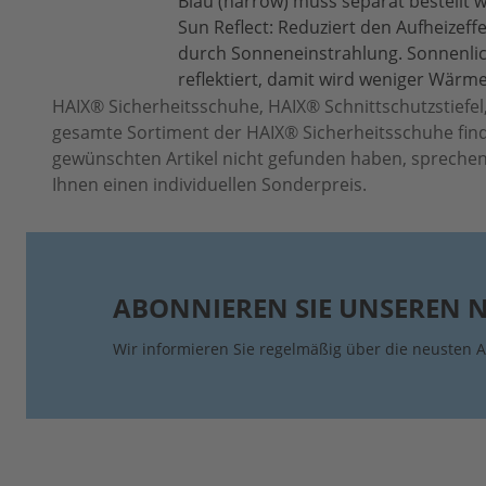
Blau (narrow) muss separat bestellt 
Sun Reflect: Reduziert den Aufheizeff
durch Sonneneinstrahlung. Sonnenli
reflektiert, damit wird weniger Wärme
HAIX® Sicherheitsschuhe, HAIX® Schnittschutzstiefel,
gesamte Sortiment der HAIX® Sicherheitsschuhe find
gewünschten Artikel nicht gefunden haben, sprechen 
Ihnen einen individuellen Sonderpreis.
ABONNIEREN SIE UNSEREN 
Wir informieren Sie regelmäßig über die neusten A