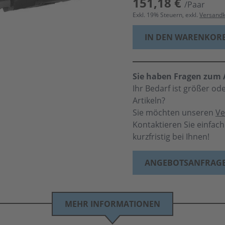
151,18 €
/Paar
Exkl.
19
% Steuern, exkl.
Versand
IN DEN WARENKOR
Sie haben Fragen zum A
Ihr Bedarf ist größer o
Artikeln?
Sie möchten unseren
Ve
Kontaktieren Sie einfac
kurzfristig bei Ihnen!
ANGEBOTSANFRAG
MEHR INFORMATIONEN