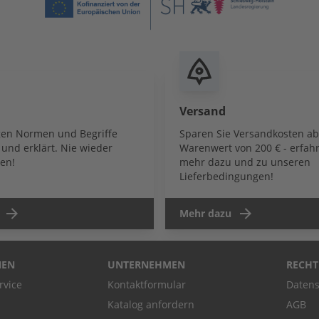
Versand
igen Normen und Begriffe
Sparen Sie Versandkosten a
und erklärt. Nie wieder
Warenwert von 200 € - erfahr
en!
mehr dazu und zu unseren
Lieferbedingungen!
Mehr dazu
NEN
UNTERNEHMEN
RECHT
rvice
Kontaktformular
Datens
Katalog anfordern
AGB