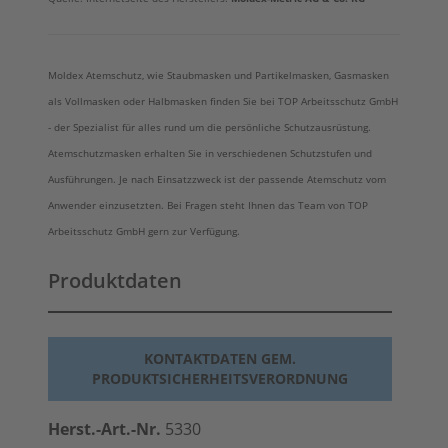
Moldex Atemschutz, wie Staubmasken und Partikelmasken, Gasmasken
als Vollmasken oder Halbmasken finden Sie bei TOP Arbeitsschutz GmbH
- der Spezialist für alles rund um die persönliche Schutzausrüstung.
Atemschutzmasken erhalten Sie in verschiedenen Schutzstufen und
Ausführungen. Je nach Einsatzzweck ist der passende Atemschutz vom
Anwender einzusetzten. Bei Fragen steht Ihnen das Team von TOP
Arbeitsschutz GmbH gern zur Verfügung.
Produktdaten
KONTAKTDATEN GEM.
PRODUKTSICHERHEITSVERORDNUNG
Herst.-Art.-Nr.
5330