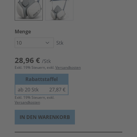
Menge
Stk
28,96 €
/Stk
Exkl.
19
% Steuern, exkl.
Versandkosten
Rabattstaffel
ab 20 Stk
27,87 €
Exkl.
19
% Steuern, exkl.
Versandkosten
IN DEN WARENKORB