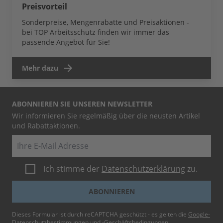
Preisvorteil
Sonderpreise, Mengenrabatte und Preisaktionen -
bei TOP Arbeitsschutz finden wir immer das
passende Angebot für Sie!
Mehr dazu
ABONNIEREN SIE UNSEREN NEWSLETTER
Wir informieren Sie regelmäßig über die neusten Artikel
und Rabattaktionen.
E-Mail
Ich stimme der
Datenschutzerklärung
zu.
ABONNIEREN
Dieses Formular ist durch reCAPTCHA geschützt - es gelten die
Google-
Datenschutzbestimmungen
und
-Geschäftsbedingungen
.