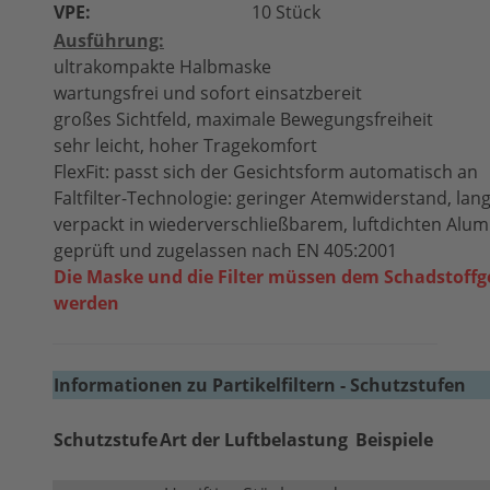
VPE:
10 Stück
Ausführung:
ultrakompakte Halbmaske
wartungsfrei und sofort einsatzbereit
großes Sichtfeld, maximale Bewegungsfreiheit
sehr leicht, hoher Tragekomfort
FlexFit: passt sich der Gesichtsform automatisch an
Faltfilter-Technologie: geringer Atemwiderstand, lan
verpackt in wiederverschließbarem, luftdichten Alu
geprüft und zugelassen nach EN 405:2001
Die Maske und die Filter müssen dem Schadstoff
werden
Informationen zu Partikelfiltern - Schutzstufen
Schutzstufe
Art der Luftbelastung
Beispiele