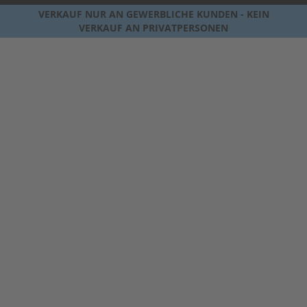
VERKAUF NUR AN GEWERBLICHE KUNDEN - KEIN
VERKAUF AN PRIVATPERSONEN