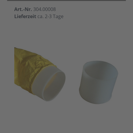
Art.-Nr.
304.00008
Lieferzeit
ca. 2-3 Tage