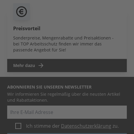
Preisvorteil
Sonderpreise, Mengenrabatte und Preisaktionen -
bei TOP Arbeitsschutz finden wir immer das
passende Angebot für Sie!
Mehr dazu
ABONNIEREN SIE UNSEREN NEWSLETTER
Wir informieren Sie regelmäßig über die neusten Artikel
und Rabattaktionen.
E-Mail
Ich stimme der
Datenschutzerklärung
zu.