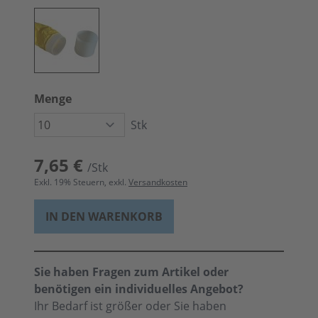
Menge
Stk
7,65 €
/Stk
Exkl.
19
% Steuern, exkl.
Versandkosten
IN DEN WARENKORB
Sie haben Fragen zum Artikel oder
benötigen ein individuelles Angebot?
Ihr Bedarf ist größer oder Sie haben