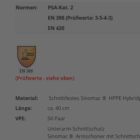
Normen:
PSA-Kat. 2
EN 388 (Prüfwerte: 3-5-4-3)
EN 420
(Prüfwerte - siehe oben)
Material:
Schnittfestes Sinomac ® HPPE Hybrid
Länge:
ca. 40 cm
VPE:
50 Paar
Unterarm-Schnittschutz
Sinomac ® Armschoner mit Schnittschu