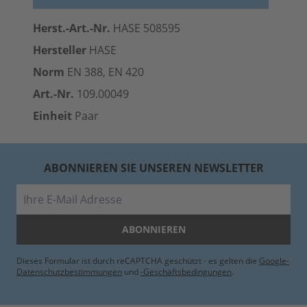
Herst.-Art.-Nr.
HASE 508595
Hersteller
HASE
Norm
EN 388, EN 420
Art.-Nr.
109.00049
Einheit
Paar
ABONNIEREN SIE UNSEREN NEWSLETTER
E-Mail
ABONNIEREN
Dieses Formular ist durch reCAPTCHA geschützt - es gelten die
Google-
Datenschutzbestimmungen
und
-Geschäftsbedingungen
.