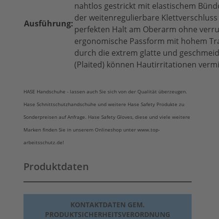
nahtlos gestrickt mit elastischem Bü
der weitenregulierbare Klettverschluss
Ausführung:
perfekten Halt am Oberarm ohne verr
ergonomische Passform mit hohem Tr
durch die extrem glatte und geschmeid
(Plaited) können Hautirritationen ver
HASE Handschuhe - lassen auch Sie sich von der Qualität überzeugen.
Hase Schnittschutzhandschuhe und weitere Hase Safety Produkte zu
Sonderpreisen auf Anfrage. Hase Safety Gloves, diese und viele weitere
Marken finden Sie in unserem Onlineshop unter www.top-
arbeitsschutz.de!
Produktdaten
KONTAKTDATEN GEM.
PRODUKTSICHERHEITSVERORDNUNG