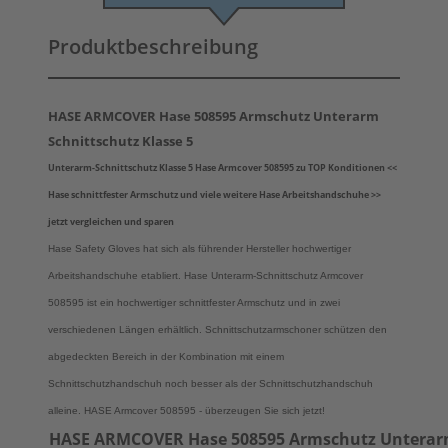
Produktbeschreibung
HASE ARMCOVER Hase 508595 Armschutz Unterarm
Schnittschutz Klasse 5
Unterarm-Schnittschutz Klasse 5 Hase Armcover 508595 zu TOP Konditionen <<
Hase schnittfester Armschutz und viele weitere Hase Arbeitshandschuhe >>
jetzt vergleichen und sparen
Hase Safety Gloves hat sich als führender Hersteller hochwertiger
Arbeitshandschuhe etabliert. Hase Unterarm-Schnittschutz Armcover
508595 ist ein hochwertiger schnittfester Armschutz und in zwei
verschiedenen Längen erhältlich. Schnittschutzarmschoner schützen den
abgedeckten Bereich in der Kombination mit einem
Schnittschutzhandschuh noch besser als der Schnittschutzhandschuh
alleine. HASE Armcover 508595 - überzeugen Sie sich jetzt!
HASE ARMCOVER Hase 508595 Armschutz Unterarm 