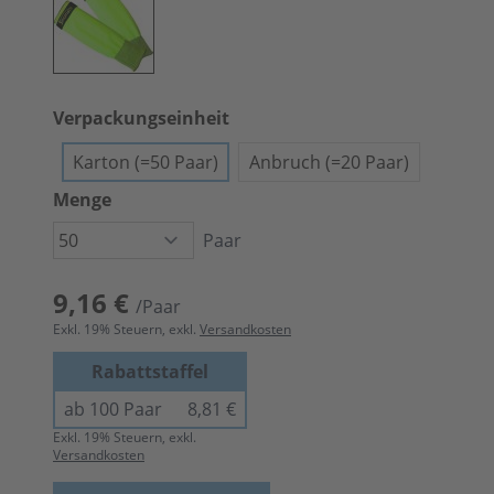
Verpackungseinheit
Karton (=50 Paar)
Anbruch (=20 Paar)
Menge
Paar
9,16 €
/Paar
Exkl.
19
% Steuern, exkl.
Versandkosten
Rabattstaffel
ab 100 Paar
8,81 €
Exkl.
19
% Steuern, exkl.
Versandkosten