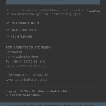
Dieses Formular ist durch reCAPTCHA geschützt - es gelten die
Google-
Datenschutzbestimmungen
und
-Geschäftsbedingungen
.
INFORMATIONEN
UNTERNEHMEN
RECHTLICHES
TOP ARBEITSSCHUTZ GMBH
Grashofstr. 3
24568 Kaltenkirchen
Tel.
+49 41 91/72 26 18-0
Fax +49 41 91/72 26 18-99
info@top-arbeitsschutz.de
www.top-arbeitsschutz.de
Copyright © 2026, TOP Arbeitsschutz GmbH.
Alle Rechte Vorbehalten.
VERKAUF NUR AN GEWERBLICHE KUNDEN - KEIN