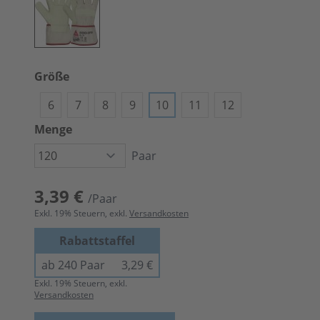
Größe
6
7
8
9
10
11
12
Menge
Paar
3,39 €
/Paar
Exkl.
19
% Steuern, exkl.
Versandkosten
Rabattstaffel
ab 240 Paar
3,29 €
Exkl.
19
% Steuern, exkl.
Versandkosten