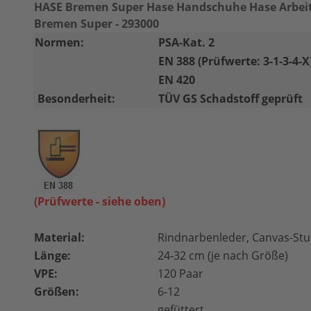
HASE Bremen Super Hase Handschuhe Hase Arbe
Bremen Super - 293000
Normen:
PSA-Kat. 2
EN 388 (Prüfwerte: 3-1-3-4-X
EN 420
Besonderheit:
TÜV GS Schadstoff geprüft
(Prüfwerte - siehe oben)
Material:
Rindnarbenleder, Canvas-Stu
Länge:
24-32 cm (je nach Größe)
VPE:
120 Paar
Größen:
6-12
gefüttert